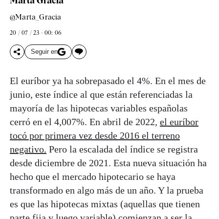
Marta Gracia
@Marta_Gracia
20 / 07 / 23 - 00: 06
Seguir en
El euríbor ya ha sobrepasado el 4%. En el mes de
junio, este índice al que están referenciadas la
mayoría de las hipotecas variables españolas
cerró en el 4,007%. En abril de 2022,
el euríbor
tocó por primera vez desde 2016 el terreno
negativo.
Pero la escalada del índice se registra
desde diciembre de 2021. Esta nueva situación ha
hecho que el mercado hipotecario se haya
transformado en algo más de un año. Y la prueba
es que las hipotecas mixtas (aquellas que tienen
parte fija y luego variable) comienzan a ser la