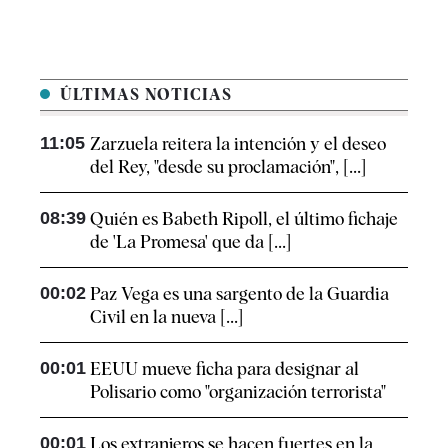
ÚLTIMAS NOTICIAS
11:05
Zarzuela reitera la intención y el deseo
del Rey, "desde su proclamación", [...]
08:39
Quién es Babeth Ripoll, el último fichaje
de 'La Promesa' que da [...]
00:02
Paz Vega es una sargento de la Guardia
Civil en la nueva [...]
00:01
EEUU mueve ficha para designar al
Polisario como "organización terrorista"
00:01
Los extranjeros se hacen fuertes en la