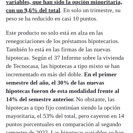
variables, que han sido la opción minoritaria,
con un 9,6% del total
. En solo un trimestre, su
peso se ha reducido en casi 10 puntos.
Este producto no solo está en alza en las
renegociaciones de los préstamos hipotecarios.
También lo está en las firmas de las nuevas
hipotecas. Según el 37 Informe sobre la vivienda
de Tecnocasa, las hipotecas a tipo mixto se han
incrementado en más del doble.
En el primer
semestre del año, el 30% de las nuevas
hipotecas fueron de esta modalidad frente al
14% del semestre anterior.
No obstante, las
hipotecas a tipo fijo continúan siendo la opción
mayoritaria, el 53% del total, pero cayeron en 14
puntos porcentuales en comparación al segundo
semestre de 2022. Las hipotecas variables se han