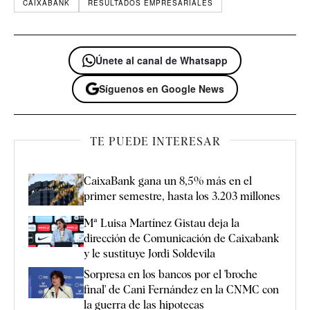
CAIXABANK
RESULTADOS EMPRESARIALES
Únete al canal de Whatsapp
Síguenos en Google News
TE PUEDE INTERESAR
CaixaBank gana un 8,5% más en el
primer semestre, hasta los 3.203 millones
Mª Luisa Martínez Gistau deja la
dirección de Comunicación de Caixabank
y le sustituye Jordi Soldevila
Sorpresa en los bancos por el 'broche
final' de Cani Fernández en la CNMC con
la guerra de las hipotecas