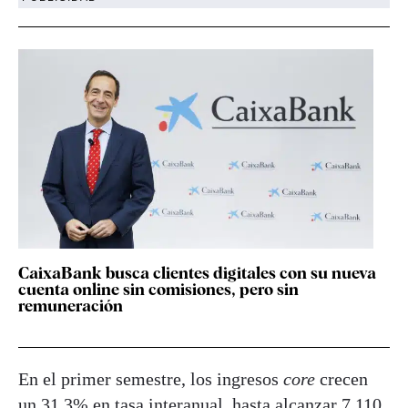
CaixaBank busca clientes digitales con su nueva
cuenta online sin comisiones, pero sin
remuneración
En el primer semestre, los ingresos
core
crecen
un 31,3% en tasa interanual, hasta alcanzar 7.110