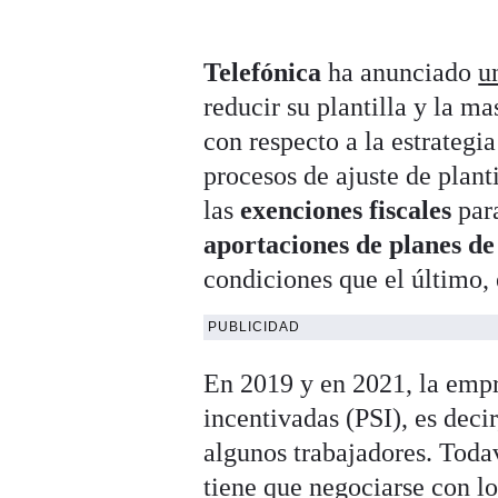
Telefónica
ha anunciado
u
reducir su plantilla y la m
con respecto a la estrategi
procesos de ajuste de plant
las
exenciones fiscales
para
aportaciones de planes de
condiciones que el último,
PUBLICIDAD
En 2019 y en 2021, la empr
incentivadas (PSI), es deci
algunos trabajadores. Todav
tiene que negociarse con lo