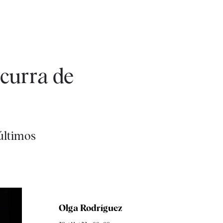
ecurra de
últimos
Olga Rodríguez