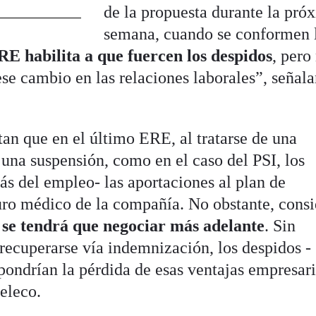
de la propuesta durante la pró
semana, cuando se conformen 
RE habilita a que fuercen los despidos
, pero
se cambio en las relaciones laborales”, señal
n que en el último ERE, al tratarse de una
 una suspensión, como en el caso del PSI, los
ás del empleo- las aportaciones al plan de
uro médico de la compañía. No obstante, cons
 se tendrá que negociar más adelante
. Sin
ecuperarse vía indemnización, los despidos -
pondrían la pérdida de esas ventajas empresari
teleco.