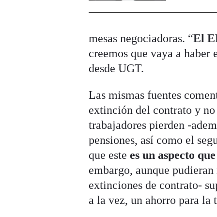
mesas negociadoras. “
El E
creemos que vaya a haber e
desde UGT.
Las mismas fuentes comenta
extinción del contrato y no
trabajadores pierden -adem
pensiones, así como el seg
que este
es un aspecto que
embargo, aunque pudieran r
extinciones de contrato- su
a la vez, un ahorro para la 