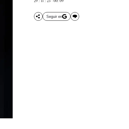
29 / 11 / 23 - 00: 09
Seguir en