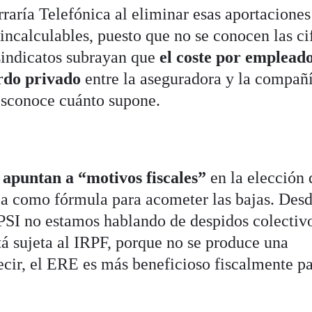
rraría Telefónica al eliminar esas aportaciones
ncalculables, puesto que no se conocen las ci
sindicatos subrayan que
el coste por empleado
rdo privado
entre la aseguradora y la compañ
esconoce cuánto supone.
s apuntan a “motivos fiscales”
en la elección 
ca como fórmula para acometer las bajas. Des
PSI no estamos hablando de despidos colectivo
tá sujeta al IRPF, porque no se produce una
ecir, el ERE es más beneficioso fiscalmente pa