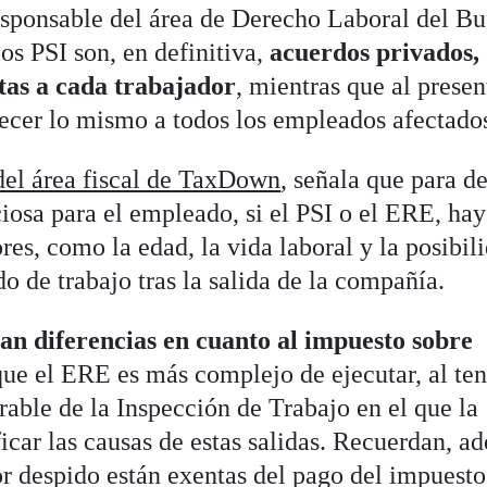
esponsable del área de Derecho Laboral del Bu
os PSI son, en definitiva,
acuerdos privados,
ntas a cada trabajador
, mientras que al presen
ecer lo mismo a todos los empleados afectado
del área fiscal de TaxDown
, señala que para de
iosa para el empleado, si el PSI o el ERE, ha
res, como la edad, la vida laboral y la posibil
o de trabajo tras la salida de la compañía.
an diferencias en cuanto al impuesto sobre
ue el ERE es más complejo de ejecutar, al te
able de la Inspección de Trabajo en el que la
icar las causas de estas salidas. Recuerdan, a
r despido están exentas del pago del impuesto