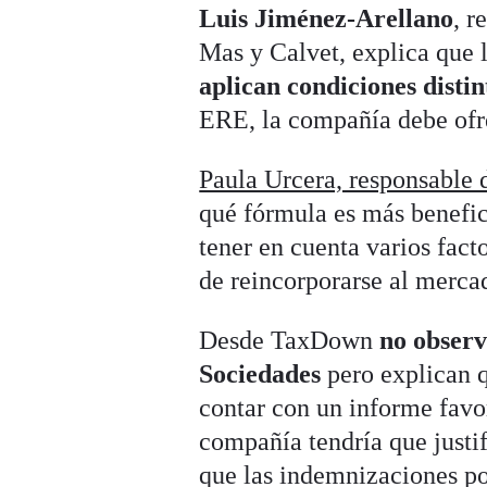
Luis Jiménez-Arellano
, r
Mas y Calvet, explica que l
aplican condiciones disti
ERE, la compañía debe ofr
Paula Urcera, responsable 
qué fórmula es más benefic
tener en cuenta varios facto
de reincorporarse al mercad
Desde TaxDown
no observ
Sociedades
pero explican q
contar con un informe favor
compañía tendría que justif
que las indemnizaciones po