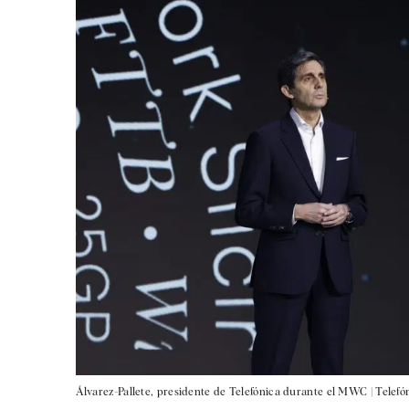
Álvarez-Pallete, presidente de Telefónica durante el MWC |
Telefó