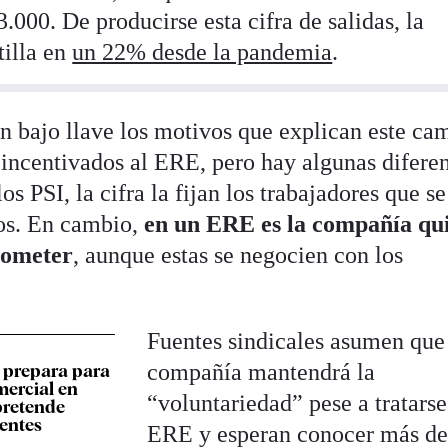
.000. De producirse esta cifra de salidas, la
tilla en
un 22% desde la pandemia
.
 bajo llave los motivos que explican este ca
s incentivados al ERE, pero hay algunas diferen
os PSI, la cifra la fijan los trabajadores que se
mos. En cambio,
en un ERE es la compañía qu
acometer
, aunque estas se negocien con los
Fuentes sindicales asumen que
compañía mantendrá la
e prepara para
mercial en
“voluntariedad” pese a tratars
pretende
ientes
ERE y esperan conocer más de