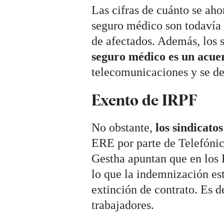
Las cifras de cuánto se aho
seguro médico son todavía i
de afectados. Además, los 
seguro médico es un acue
telecomunicaciones y se d
Exento de IRPF
No obstante,
los sindicato
ERE por parte de Telefóni
Gestha apuntan que en los 
lo que la indemnización es
extinción de contrato. Es d
trabajadores.