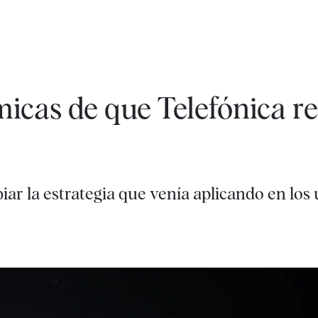
icas de que Telefónica r
ar la estrategia que venía aplicando en los 