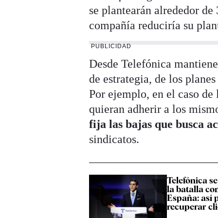
se plantearán alrededor de 3
compañía reduciría su plan
PUBLICIDAD
Desde Telefónica mantienen
de estrategia, de los plane
Por ejemplo, en el caso de l
quieran adherir a los mis
fija las bajas que busca 
sindicatos.
Telefónica s
la batalla co
España: así 
recuperar cl