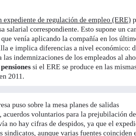
n expediente de regulación de empleo (ERE)
p
asa salarial correspondiente. Esto supone un c
a que venía aplicando la compañía en los últim
illa e implica diferencias a nivel económico: 
 las indemnizaciones de los empleados al aho
 pensiones
si el ERE se produce en las misma
 en 2011.
esa puso sobre la mesa planes de salidas
r, acuerdos voluntarios para la prejubilación d
ía no hay cifras de despidos, ya que el exped
s sindicatos, aunque varias fuentes coinciden 