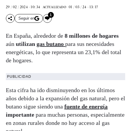
29 / 02 / 2024 - 10: 34
01 / 03 / 24 - 13: 17
ACTUALIZADO
1
Seguir en
En España, alrededor de
8 millones de hogares
aún
utilizan
gas butano
para sus necesidades
energéticas, lo que representa un 23,1% del total
de hogares.
PUBLICIDAD
Esta cifra ha ido disminuyendo en los últimos
años debido a la expansión del gas natural, pero el
butano sigue siendo una
fuente de energía
importante
para muchas personas, especialmente
en zonas rurales donde no hay acceso al gas
natural.