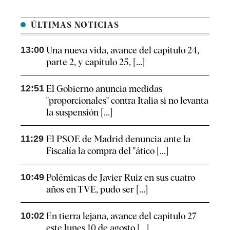
ÚLTIMAS NOTICIAS
13:00
Una nueva vida, avance del capítulo 24,
parte 2, y capítulo 25, [...]
12:51
El Gobierno anuncia medidas
"proporcionales" contra Italia si no levanta
la suspensión [...]
11:29
El PSOE de Madrid denuncia ante la
Fiscalía la compra del "ático [...]
10:49
Polémicas de Javier Ruiz en sus cuatro
años en TVE, pudo ser [...]
10:02
En tierra lejana, avance del capítulo 27
este lunes 10 de agosto [...]