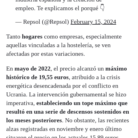
empleo. Te explicamos el porqué 👇
— Repsol (@Repsol)
February 15, 2024
Tanto
hogares
como empresas, especialmente
aquellas vinculadas a la hostelería, se ven
afectadas por estas variaciones.
En
mayo de 2022
, el precio alcanzó un
máximo
histórico de 19,55 euros
, atribuido a la crisis
energética desencadenada por el conflicto en
Ucrania. La intervención gubernamental se hizo
imperativa,
estableciendo un tope máximo que
resultó en una serie de descensos sostenidos en
los meses posteriores
. No obstante, las recientes
alzas registradas en noviembre y enero último
situaron el precio en los actuales 15,89 euros.