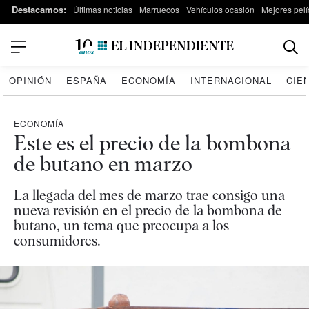
Destacamos:
Últimas noticias
Marruecos
Vehículos ocasión
Mejores pelí
OPINIÓN
ESPAÑA
ECONOMÍA
INTERNACIONAL
CIE
ECONOMÍA
Este es el precio de la bombona
de butano en marzo
La llegada del mes de marzo trae consigo una
nueva revisión en el precio de la bombona de
butano, un tema que preocupa a los
consumidores.