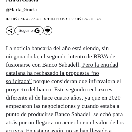
@Marta_Gracia
07 / 05 / 2024 - 22: 40
09 / 05 / 24 - 10: 48
ACTUALIZADO
Seguir en
La noticia bancaria del año está siendo, sin
ninguna duda, el segundo intento de
BBVA
de
fusionarse con Banco Sabadell.
Pero la entidad
catalana ha rechazado la propuesta “no
solicitada”
porque consideran que infravalora el
proyecto del banco. Este segundo rechazo es
diferente al de hace cuatro años, ya que en 2020
empezaron las negociaciones y cuando estaba a
punto de producirse Banco Sabadell se echó para
atrás por no llegar a un acuerdo en el valor de los
activos. En esta ocasión, no se han llegado a