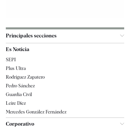
Principales secciones
España
Es Noticia
Economía
SEPI
Internacional
Plus Ultra
Gente
Rodríguez Zapatero
Televisión
Pedro Sánchez
Tendencias
Guardia Civil
Leire Díez
Mercedes González Fernández
Corporativo