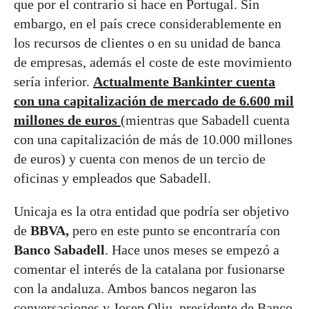
que por el contrario si hace en Portugal. Sin
embargo, en el país crece considerablemente en
los recursos de clientes o en su unidad de banca
de empresas, además el coste de este movimiento
sería inferior.
Actualmente Bankinter cuenta
con una capitalización de mercado de 6.600 mil
millones de euros
(mientras que Sabadell cuenta
con una capitalización de más de 10.000 millones
de euros) y cuenta con menos de un tercio de
oficinas y empleados que Sabadell.
Unicaja es la otra entidad que podría ser objetivo
de
BBVA,
pero en este punto se encontraría con
Banco Sabadell
. Hace unos meses se empezó a
comentar el interés de la catalana por fusionarse
con la andaluza. Ambos bancos negaron las
conversaciones y Josep Oliu, presidente de Banco