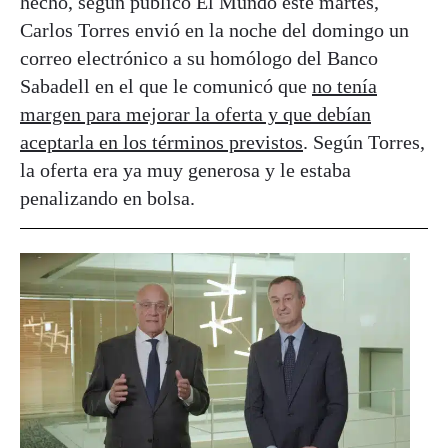
hecho, según publicó El Mundo este martes,
Carlos Torres envió en la noche del domingo un
correo electrónico a su homólogo del Banco
Sabadell en el que le comunicó que
no tenía
margen para mejorar la oferta y que debían
aceptarla en los términos previstos
. Según Torres,
la oferta era ya muy generosa y le estaba
penalizando en bolsa.