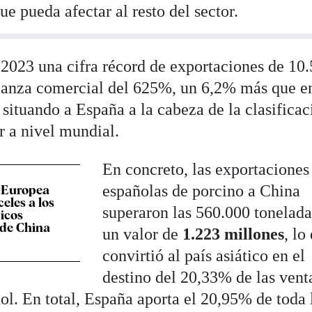
ue pueda afectar al resto del sector.
 2023 una cifra récord de exportaciones de 10
alanza comercial del 625%, un 6,2% más que e
 situando a España a la cabeza de la clasificac
r a nivel mundial.
En concreto, las exportaciones
españolas de porcino a China
 Europea
eles a los
superaron las 560.000 tonelada
ricos
 de China
un valor de
1.223 millones
, lo
convirtió al país asiático en el
destino del 20,33% de las vent
ol. En total, España aporta el 20,95% de toda 