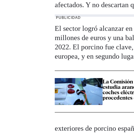
afectados. Y no descartan q
PUBLICIDAD
El sector logró alcanzar en
millones de euros y una b
2022. El porcino fue clave,
europea, y en segundo luga
La Comisión
estudia aranc
coches eléct
procedentes
exteriores de porcino españ