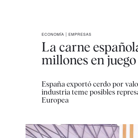
ECONOMÍA
|
EMPRESAS
La carne español
millones en juego 
España exportó cerdo por valor 
industria teme posibles represa
Europea