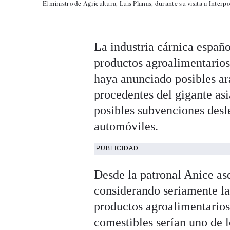
El ministro de Agricultura, Luis Planas, durante su visita a Interp
La industria cárnica españ
productos agroalimentario
haya anunciado posibles ar
procedentes del gigante asi
posibles subvenciones desle
automóviles.
PUBLICIDAD
Desde la patronal Anice as
considerando seriamente la
productos agroalimentario
comestibles serían uno de 