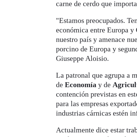
carne de cerdo que import
"Estamos preocupados. Tem
económica entre Europa y C
nuestro país y amenace nue
porcino de Europa y segund
Giuseppe Aloisio.
La patronal que agrupa a m
de
Economía
y de
Agricu
contención previstas en es
para las empresas exportad
industrias cárnicas estén i
Actualmente dice estar tra