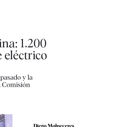
na: 1.200
 eléctrico
 pasado y la
la Comisión
Diego Molpeceres