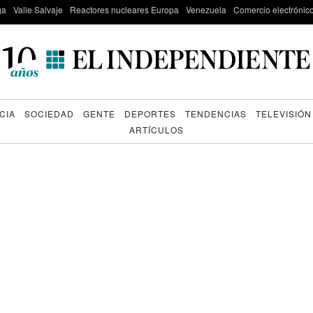
ga
Valle Salvaje
Reactores nucleares Europa
Venezuela
Comercio electrónic
CIA
SOCIEDAD
GENTE
DEPORTES
TENDENCIAS
TELEVISIÓN
ARTÍCULOS