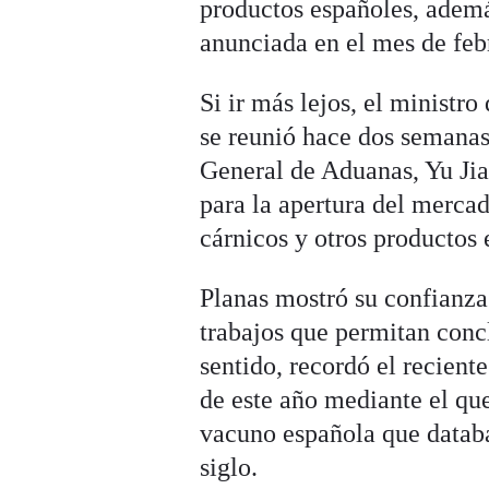
productos españoles, ademá
anunciada en el mes de feb
Si ir más lejos, el ministr
se reunió hace dos semanas
General de Aduanas, Yu Jia
para la apertura del merca
cárnicos y otros productos
Planas mostró su confianza
trabajos que permitan conc
sentido, recordó el recient
de este año mediante el qu
vacuno española que databa d
siglo.