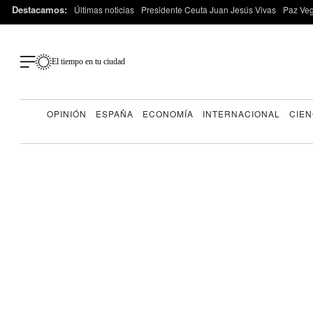
Destacamos:
Últimas noticias
Presidente Ceuta Juan Jesús Vivas
Paz Ve
El tiempo en tu ciudad
OPINIÓN
ESPAÑA
ECONOMÍA
INTERNACIONAL
CIEN