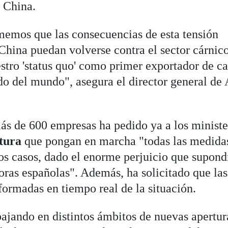
a China.
emos que las consecuencias de esta tensión
hina puedan volverse contra el sector cárnic
stro 'status quo' como primer exportador de c
o del mundo", asegura el director general de 
ás de 600 empresas ha pedido ya a los ministe
ltura
que pongan en marcha "todas las medida
tos casos, dado el enorme perjuicio que supond
oras españolas". Además, ha solicitado que las
nformadas en tiempo real de la situación.
bajando en distintos ámbitos de nuevas apertur