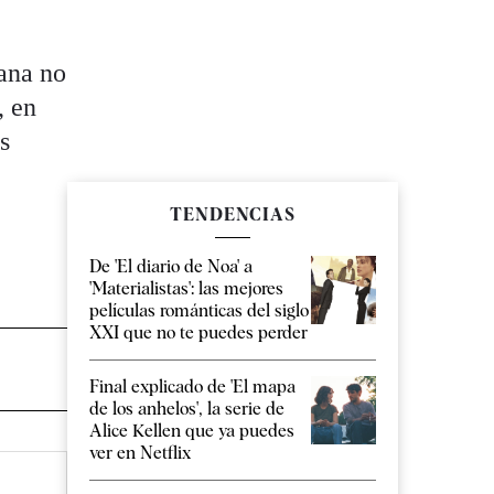
lana no
, en
s
TENDENCIAS
De 'El diario de Noa' a
'Materialistas': las mejores
películas románticas del siglo
XXI que no te puedes perder
Final explicado de 'El mapa
de los anhelos', la serie de
Alice Kellen que ya puedes
ver en Netflix