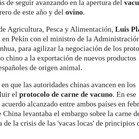
s de seguir avanzando en la apertura del
vac
rero de este año y del
ovino
.
o de Agricultura, Pesca y Alimentación,
Luis Pl
 en Pekín con el ministro de la Administració
nhua, para agilizar la negociación de los prot
do chino a la exportación de nuevos productos
 españoles de origen animal.
 en que las autoridades chinas avancen en los
luir el
protocolo de carne de vacuno
. En ese
e acuerdo alcanzado entre ambos países en feb
e China levantaba el embargo sobre la carne d
e la crisis de las 'vacas locas' de principios 