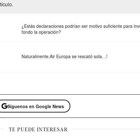
ículo.
¿Estás declaraciones podrían ser motivo suficiente para inv
fondo la operación?
Naturalmente.Air Europa se rescató sola…!
Síguenos en Google News
TE PUEDE INTERESAR