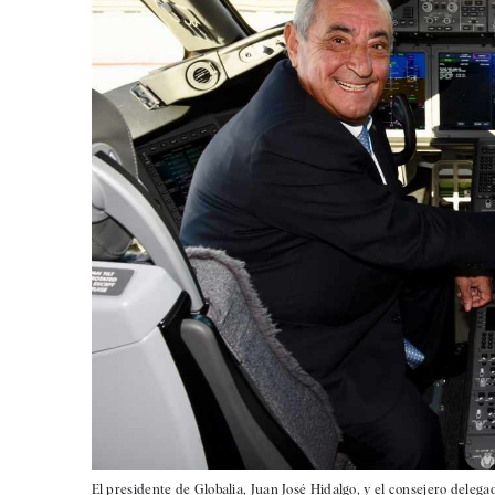
El presidente de Globalia, Juan José Hidalgo, y el consejero delegad