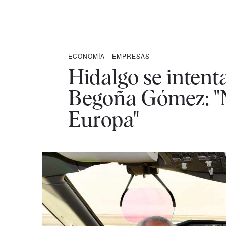
ECONOMÍA
|
EMPRESAS
Hidalgo se intent
Begoña Gómez: "N
Europa"