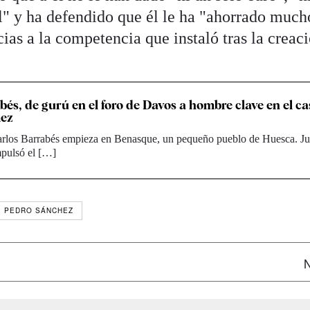
" y ha defendido que él le ha "ahorrado much
cias a la competencia que instaló tras la creac
bés, de gurú en el foro de Davos a hombre clave en el ca
ez
Carlos Barrabés empieza en Benasque, un pequeño pueblo de Huesca. Ju
pulsó el […]
PEDRO SÁNCHEZ
N