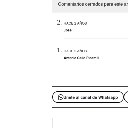
Comentarios cerrados para este art
HACE 2 AÑOS
José
HACE 2 AÑOS
Antonio Calle Picamill
Únete al canal de Whatsapp