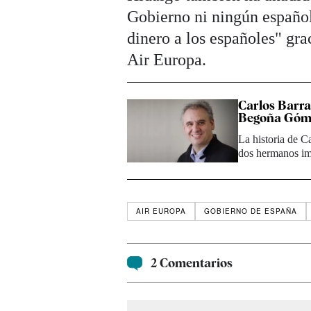
Gobierno ni ningún español
dinero a los españoles" gra
Air Europa.
Carlos Barra
Begoña Góm
La historia de 
dos hermanos im
AIR EUROPA
GOBIERNO DE ESPAÑA
2 Comentarios