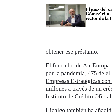
El juez del '
Gómez' cita a
rector de la
obtener ese préstamo.
El fundador de Air Europa s
por la pandemia, 475 de el
Empresas Estratégicas con 
millones a través de un cré
Instituto de Crédito Oficia
Hidalgo también ha añadido 