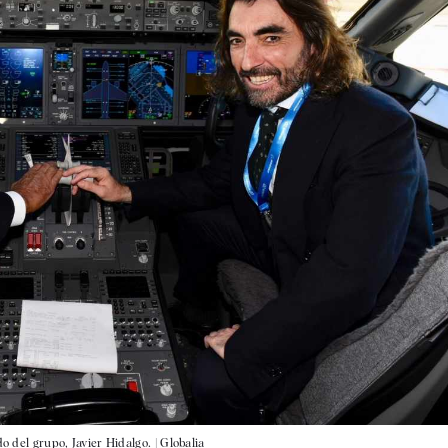
o del grupo, Javier Hidalgo. |
Globalia