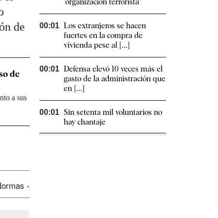
"organización terrorista"
o
ión de
Los extranjeros se hacen
00:01
fuertes en la compra de
vivienda pese al [...]
Defensa elevó 10 veces más el
00:01
so de
gasto de la administración que
en [...]
nto a sus
Sin setenta mil voluntarios no
00:01
hay chantaje
ormas ›