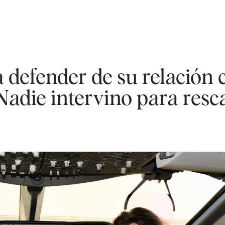
a defender de su relación 
adie intervino para resca