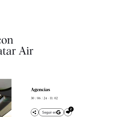
con
tar Air
Agencias
30 / 06 / 24 - 11: 02
2
Seguir en