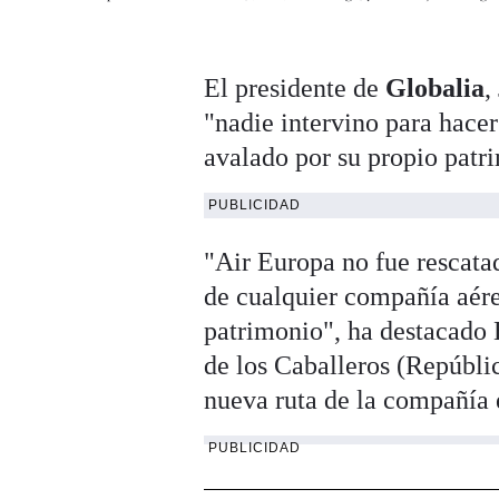
El presidente de
Globalia
,
"nadie intervino para hacer
avalado por su propio patr
PUBLICIDAD
"Air Europa no fue rescata
de cualquier compañía aér
patrimonio", ha destacado 
de los Caballeros (Repúbli
nueva ruta de la compañía 
PUBLICIDAD