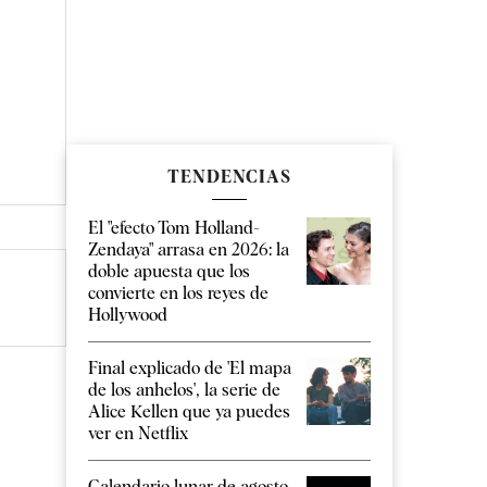
TENDENCIAS
El "efecto Tom Holland-
Zendaya" arrasa en 2026: la
doble apuesta que los
convierte en los reyes de
Hollywood
Final explicado de 'El mapa
de los anhelos', la serie de
Alice Kellen que ya puedes
ver en Netflix
Calendario lunar de agosto