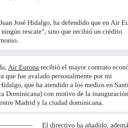
 Juan José Hidalgo, ha defendido que en Air E
 ningún rescate", sino que recibió un crédito
imonio.
da,
Air Europa
recibió el mayor contrato eco
ea que fue avalado personalmente por mi
Hidalgo, que ha atendido a los medios en Sant
ca Dominicana) con motivo de la inauguración
entre Madrid y la ciudad dominicana.
El directivo ha añadido, ademá