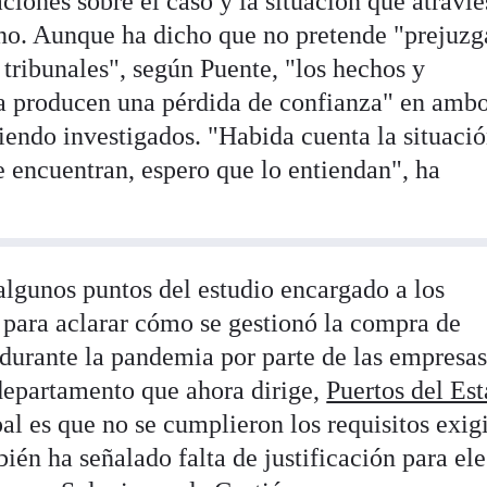
iones sobre el caso y la situación que atravie
rano. Aunque ha dicho que no pretende "prejuzg
 tribunales", según Puente, "los hechos y
ía producen una pérdida de confianza" en amb
iendo investigados. "Habida cuenta la situaci
e encuentran, espero que lo entiendan", ha
algunos puntos del estudio encargado a los
o para aclarar cómo se gestionó la compra de
durante la pandemia por parte de las empresa
departamento que ahora dirige,
Puertos del Es
al es que no se cumplieron los requisitos exig
bién ha señalado falta de justificación para ele