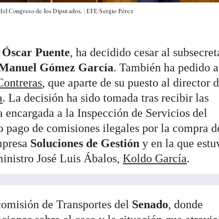
del Congreso de los Diputados. |
EFE/Sergio Pérez
,
Óscar
Puente
, ha decidido cesar al subsecret
 Manuel Gómez
García
. También ha pedido a
Contreras
, que aparte de su puesto al director 
a
. La decisión ha sido tomada tras recibir las
a encargada a la Inspección de Servicios del
to pago de comisiones ilegales por la compra d
mpresa
Soluciones de Gestión
y en la que estu
ministro José Luis Ábalos,
Koldo García
.
 comisión de Transportes del
Senado
, donde