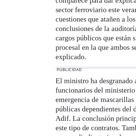
comparece para dar explicac
sector ferroviario este ve
cuestiones que atañen a los
conclusiones de la auditor
cargos públicos que están s
procesal en la que ambos s
explicado.
PUBLICIDAD
El ministro ha desgranado 
funcionarios del ministeri
emergencia de mascarillas 
públicas dependientes del 
Adif. La conclusión princip
este tipo de contratos. Tam