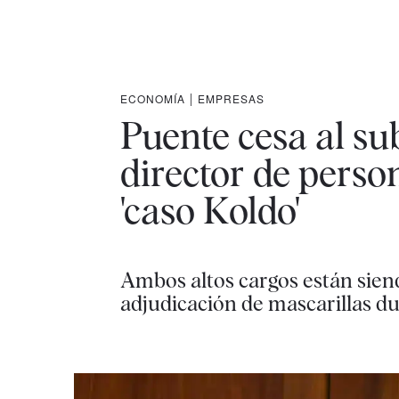
ECONOMÍA
|
EMPRESAS
Puente cesa al sub
director de person
'caso Koldo'
Ambos altos cargos están siend
adjudicación de mascarillas d