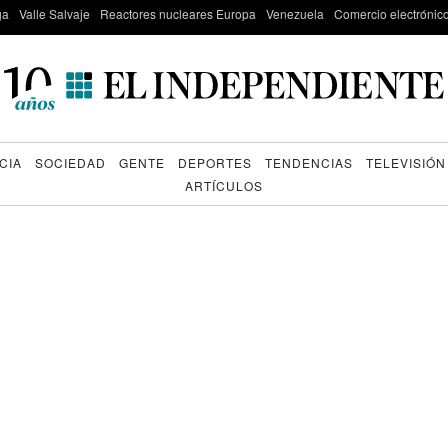
ga
Valle Salvaje
Reactores nucleares Europa
Venezuela
Comercio electrónic
CIA
SOCIEDAD
GENTE
DEPORTES
TENDENCIAS
TELEVISIÓN
ARTÍCULOS