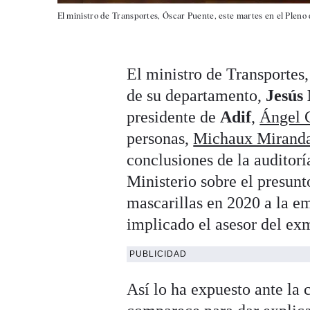
El ministro de Transportes, Óscar Puente, este martes en el Pleno 
El ministro de Transportes
de su departamento,
Jesús
presidente de
Adif
,
Ángel 
personas,
Michaux Mirand
conclusiones de la auditorí
Ministerio sobre el presun
mascarillas en 2020 a la e
implicado el asesor del ex
PUBLICIDAD
Así lo ha expuesto ante la