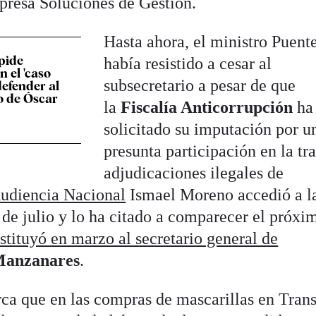
presa Soluciones de Gestión.
Hasta ahora, el ministro Puent
pide
había resistido a cesar al
 el 'caso
subsecretario a pesar de que
defender al
o de Óscar
la
Fiscalía Anticorrupción
ha
solicitado su imputación por u
presunta participación en la t
adjudicaciones ilegales de
udiencia Nacional
Ismael Moreno accedió a l
es de julio y lo ha citado a comparecer el próxi
stituyó en marzo al secretario general de
Manzanares
.
ca que en las compras de mascarillas en Tran