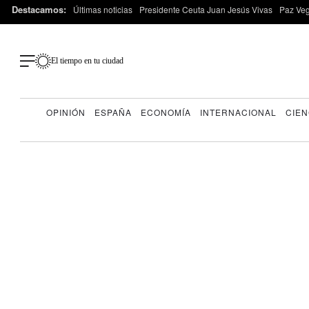
Destacamos:
Últimas noticias
Presidente Ceuta Juan Jesús Vivas
Paz Ve
El tiempo en tu ciudad
OPINIÓN
ESPAÑA
ECONOMÍA
INTERNACIONAL
CIEN