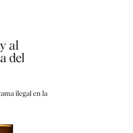
y al
a del
ama ilegal en la