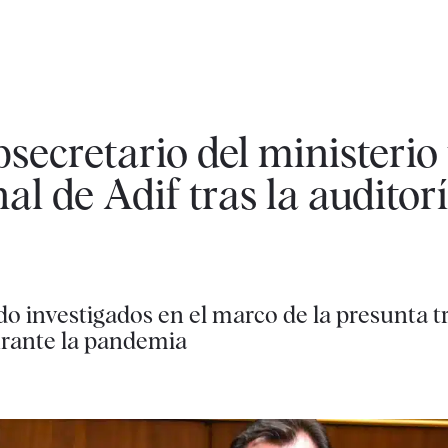
secretario del ministerio 
al de Adif tras la auditorí
o investigados en el marco de la presunta tr
urante la pandemia