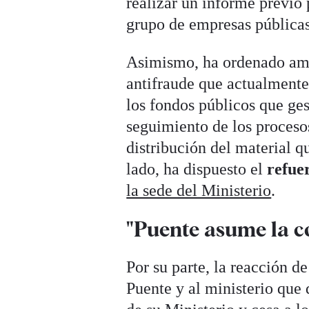
realizar un informe previo 
grupo de empresas públicas
Asimismo, ha ordenado ampl
antifraude que actualmente 
los fondos públicos que ge
seguimiento de los procesos
distribución del material q
lado, ha dispuesto el
refue
la sede del Ministerio
.
"Puente asume la c
Por su parte, la reacción d
Puente y al ministerio que