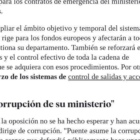
para los contratos de emergencia del ministeri
.
iar el ámbito objetivo y temporal del sistem
rige para los fondos europeos y afectarán a t
stiona su departamento. También se reforzará e
 y el control efectivo de toda la cadena de
ue se adquiera con esos procedimientos. Por ot
rzo de los sistemas de
control de salidas y acc
orrupción de su ministerio"
e la oposición no se ha hecho esperar y han ac
 dirige de corrupción. "Puente asume la corrup