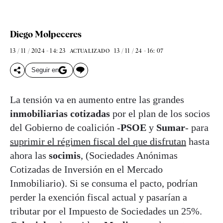
Diego Molpeceres
13 / 11 / 2024 - 14: 23
13 / 11 / 24 - 16: 07
ACTUALIZADO
Seguir en
La tensión va en aumento entre las grandes
inmobiliarias cotizadas
por el plan de los socios
del Gobierno de coalición -
PSOE
y
Sumar
- para
suprimir el régimen fiscal del que disfrutan
hasta
ahora las
socimis
, (Sociedades Anónimas
Cotizadas de Inversión en el Mercado
Inmobiliario). Si se consuma el pacto, podrían
perder la exención fiscal actual y pasarían a
tributar por el Impuesto de Sociedades un 25%.