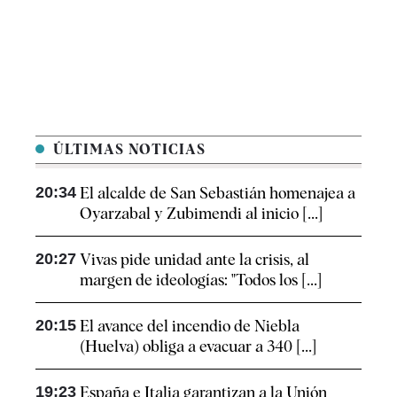
ÚLTIMAS NOTICIAS
20:34
El alcalde de San Sebastián homenajea a
Oyarzabal y Zubimendi al inicio [...]
20:27
Vivas pide unidad ante la crisis, al
margen de ideologías: "Todos los [...]
20:15
El avance del incendio de Niebla
(Huelva) obliga a evacuar a 340 [...]
19:23
España e Italia garantizan a la Unión