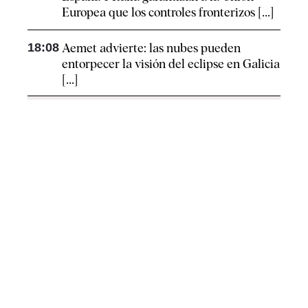
Europea que los controles fronterizos [...]
18:08
Aemet advierte: las nubes pueden
entorpecer la visión del eclipse en Galicia
[...]