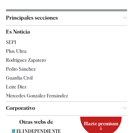
Principales secciones
España
Es Noticia
Economía
SEPI
Internacional
Plus Ultra
Gente
Rodríguez Zapatero
Televisión
Pedro Sánchez
Tendencias
Guardia Civil
Leire Díez
Mercedes González Fernández
Corporativo
Contacto
Otras webs de
Hazte premium
Suscripción