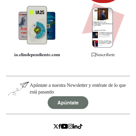
Newsletter
Apps
Quiénes somos
Especificaciones
ia.elindependiente.com
Suscríbete
Apúntate a nuestra Newsletter y entérate de lo que
está pasando
Apúntate