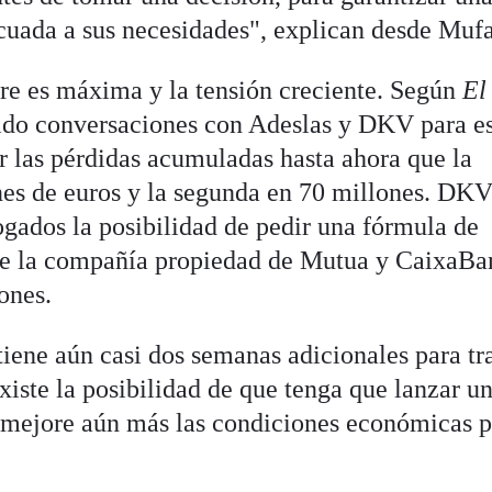
cuada a sus necesidades", explican desde Muf
re es máxima y la tensión creciente. Según
El
ido conversaciones con Adeslas y DKV para es
r las pérdidas acumuladas hasta ahora que la
nes de euros y la segunda en 70 millones. DK
ogados la posibilidad de pedir una fórmula de
ue la compañía propiedad de Mutua y CaixaBa
ones.
tiene aún casi dos semanas adicionales para tr
existe la posibilidad de que tenga que lanzar u
ue mejore aún más las condiciones económicas 