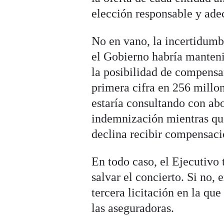
elección responsable y ade
No en vano, la incertidumb
el Gobierno habría manten
la posibilidad de compensa
primera cifra en 256 millo
estaría consultando con ab
indemnización mientras q
declina recibir compensaci
En todo caso, el Ejecutivo 
salvar el concierto. Si no, 
tercera licitación en la q
las aseguradoras.