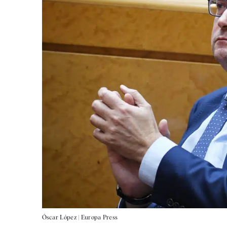
Óscar López |
Europa Press