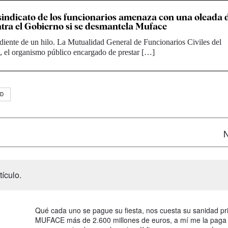
 sindicato de los funcionarios amenaza con una oleada 
ntra el Gobierno si se desmantela Muface
iente de un hilo. La Mutualidad General de Funcionarios Civiles del
, el organismo público encargado de prestar […]
AD
N
ículo.
Qué cada uno se pague su fiesta, nos cuesta su sanidad pr
MUFACE más de 2.600 millones de euros, a mí me la paga