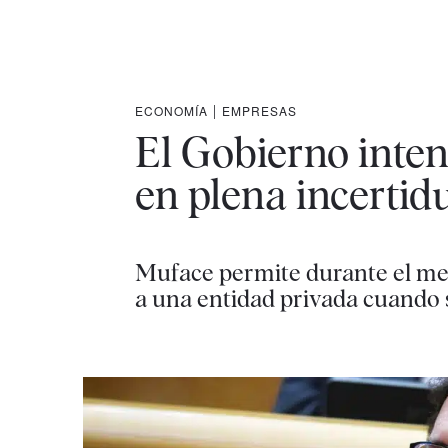
ECONOMÍA
|
EMPRESAS
El Gobierno inten
en plena incertid
Muface permite durante el mes
a una entidad privada cuando 