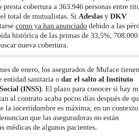
presta cobertura a 363.946 personas entre tit
el total de mutualistas. Si
Adeslas
y
DKV
tarse
como ya han anunciado
debido a las pér
bida histórica de las primas de 33,5%, 708.000
buscar nueva cobertura.
mes de enero, los asegurados de Muface tienen
e entidad sanitaria o
dar el salto al Instituto
Social (INSS)
. El plazo para conocer si hay m
tan al contrato acaba pocos días después de q
ue la incertidumbre es máxima, en un contexto
 denuncian que las aseguradoras no están
s médicas de algunos pacientes.