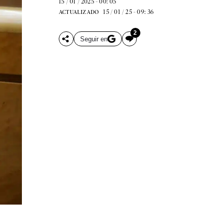
15 / 01 / 2025 - 00: 05
15 / 01 / 25 - 09: 36
ACTUALIZADO
2
Seguir en