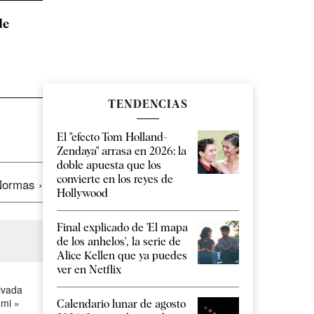
de
TENDENCIAS
El "efecto Tom Holland-
Zendaya" arrasa en 2026: la
doble apuesta que los
convierte en los reyes de
ormas ›
Hollywood
Final explicado de 'El mapa
de los anhelos', la serie de
Alice Kellen que ya puedes
ver en Netflix
ivada
 mi »
Calendario lunar de agosto