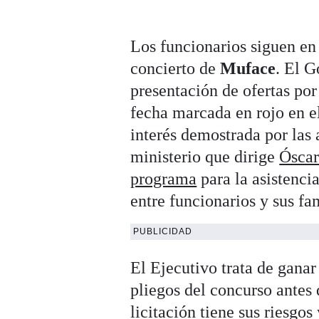
Los funcionarios siguen en 
concierto de
Muface
. El 
presentación de ofertas por
fecha marcada en rojo en e
interés demostrada por las a
ministerio que dirige
Ósca
programa
para la asistenc
entre funcionarios y sus fam
PUBLICIDAD
El Ejecutivo trata de gana
pliegos del concurso antes d
licitación tiene sus riesgo