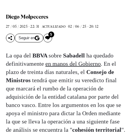
Diego Molpeceres
27 / 05 / 2025 - 22: 31
02 / 06 / 25 - 20: 12
ACTUALIZADO
5
Seguir en
La opa del
BBVA
sobre
Sabadell
ha quedado
definitivamente
en manos del Gobierno
. En el
plazo de treinta días naturales, el
Consejo de
Ministros
tendrá que emitir su veredicto final
que marcará el rumbo de la operación de
adquisición de la entidad catalana por parte del
banco vasco. Entre los argumentos en los que se
apoya el ministro para dictar la Orden mediante
la que se lleva la operación a una siguiente fase
de análisis se encuentra la "
cohesión territorial
".