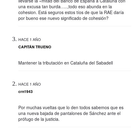
llevarse la «mitad del Banco de España a Cataluña con
una excusa tan burda…..,todo eso abunda en la
cohesion. Está seguros estos tíos de que la RAE daría
por bueno ese nuevo significado de cohesión?
HACE 1 AÑO
CAPITÁN TRUENO
Mantener la tributación en Cataluña del Sabadell
HACE 1 AÑO
crn1943
Por muchas vueltas que lo den todos sabemos que es
una nueva bajada de pantalones de Sánchez ante el
prófugo de la justicia.