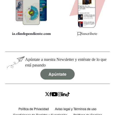
Quiénes somos
Especificaciones
ia.elindependiente.com
Suscríbete
Apúntate a nuestra Newsletter y entérate de lo que
está pasando
Apúntate
Política de Privacidad
Aviso legal y Términos de uso
Condiciones de Registro y Suscripción
Políticas de Cookies