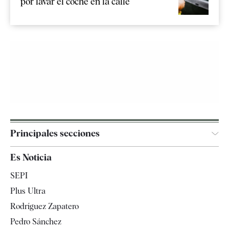
por lavar el coche en la calle
Principales secciones
España
Es Noticia
Economía
SEPI
Internacional
Plus Ultra
Gente
Rodríguez Zapatero
Televisión
Pedro Sánchez
Tendencias