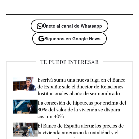
Únete al canal de Whatsapp
Síguenos en Google News
TE PUEDE INTERESAR
Escrivá suma una nueva fuga en el Banco
de España: sale el director de Relaciones
Institucionales al año de ser nombrado
La concesión de hipotecas por encima del
80% del valor de la vivienda se dispara
casi un 40%
El Banco de España alerta: los precios de
la vivienda amenazan la natalidad y el