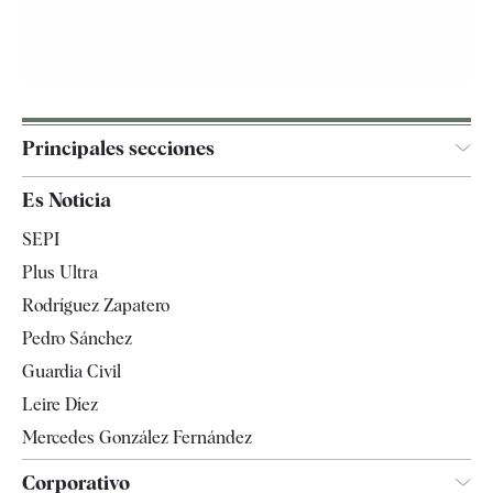
Principales secciones
España
Es Noticia
Economía
SEPI
Internacional
Plus Ultra
Gente
Rodríguez Zapatero
Televisión
Pedro Sánchez
Tendencias
Guardia Civil
Leire Díez
Mercedes González Fernández
Corporativo