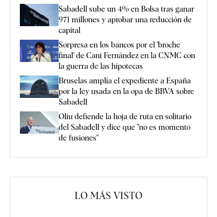
Sabadell sube un 4% en Bolsa tras ganar
971 millones y aprobar una reducción de
capital
Sorpresa en los bancos por el 'broche
final' de Cani Fernández en la CNMC con
la guerra de las hipotecas
Bruselas amplía el expediente a España
por la ley usada en la opa de BBVA sobre
Sabadell
Oliu defiende la hoja de ruta en solitario
del Sabadell y dice que "no es momento
de fusiones"
LO MÁS VISTO