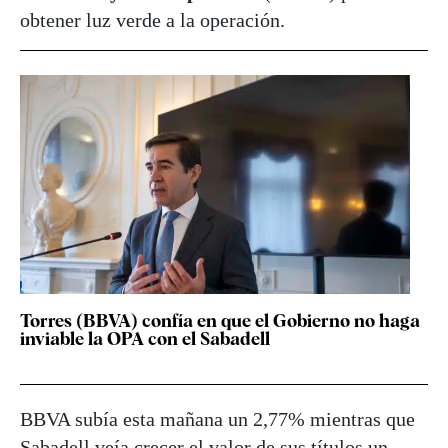
obtener luz verde a la operación.
Torres (BBVA) confía en que el Gobierno no haga
inviable la OPA con el Sabadell
BBVA subía esta mañana un 2,77% mientras que
Sabadell veía crecer el valor de sus títulos un