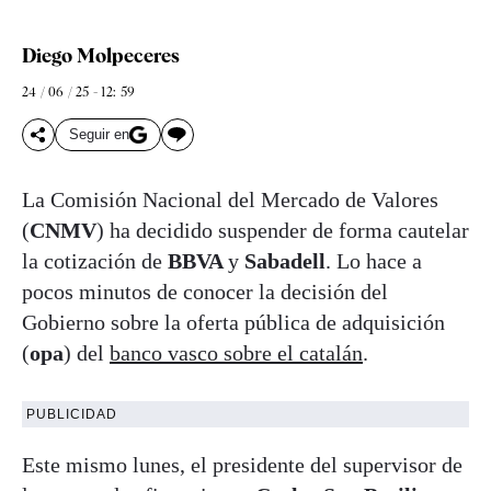
Diego Molpeceres
24 / 06 / 25 - 12: 59
Seguir en
La Comisión Nacional del Mercado de Valores
(
CNMV
) ha decidido suspender de forma cautelar
la cotización de
BBVA
y
Sabadell
. Lo hace a
pocos minutos de conocer la decisión del
Gobierno sobre la oferta pública de adquisición
(
opa
) del
banco vasco sobre el catalán
.
PUBLICIDAD
Este mismo lunes, el presidente del supervisor de