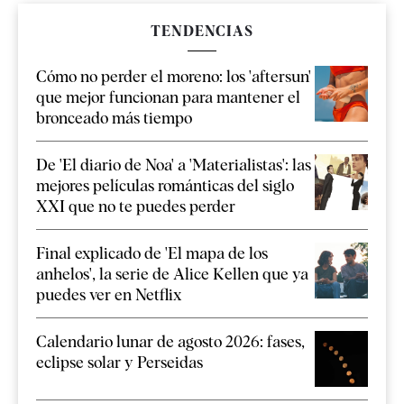
TENDENCIAS
Cómo no perder el moreno: los 'aftersun'
que mejor funcionan para mantener el
bronceado más tiempo
De 'El diario de Noa' a 'Materialistas': las
mejores películas románticas del siglo
XXI que no te puedes perder
Final explicado de 'El mapa de los
anhelos', la serie de Alice Kellen que ya
puedes ver en Netflix
Calendario lunar de agosto 2026: fases,
eclipse solar y Perseidas