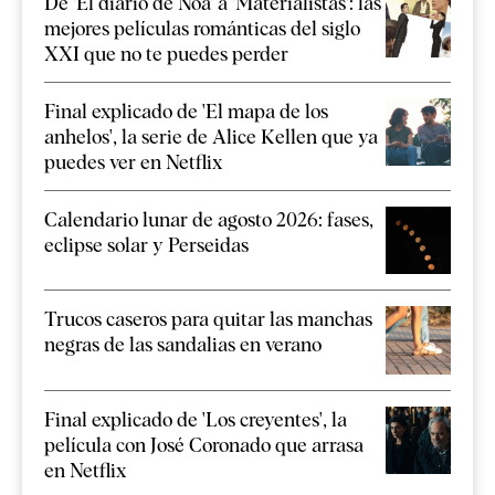
De 'El diario de Noa' a 'Materialistas': las
mejores películas románticas del siglo
XXI que no te puedes perder
Final explicado de 'El mapa de los
anhelos', la serie de Alice Kellen que ya
puedes ver en Netflix
Calendario lunar de agosto 2026: fases,
eclipse solar y Perseidas
Trucos caseros para quitar las manchas
negras de las sandalias en verano
Final explicado de 'Los creyentes', la
película con José Coronado que arrasa
en Netflix