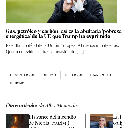
Gas, petróleo y carbón, así es la abultada 'pobreza
energética' de la UE que Trump ha exprimido
Es el flanco débil de la Unión Europea. Al menos uno de ellos.
Quedó en evidencia tras la invasión de […]
ALIMENTACIÓN
ENERGÍA
INFLACIÓN
TRANSPORTE
TURISMO
Otros artículos de
Alba Menéndez
El avance del incendio
La fal
de Niebla (Huelva)
obliga