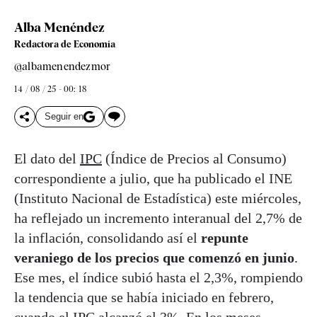
Alba Menéndez
Redactora de Economía
@albamenendezmor
14 / 08 / 25 - 00: 18
Seguir en
El dato del
IPC
(Índice de Precios al Consumo)
correspondiente a julio, que ha publicado el INE
(Instituto Nacional de Estadística) este miércoles,
ha reflejado un incremento interanual del 2,7% de
la inflación, consolidando así el
repunte
veraniego de los precios que comenzó en junio
.
Ese mes, el índice subió hasta el 2,3%, rompiendo
la tendencia que se había iniciado en febrero,
cuando el IPC alcanzó el 3%. En los meses