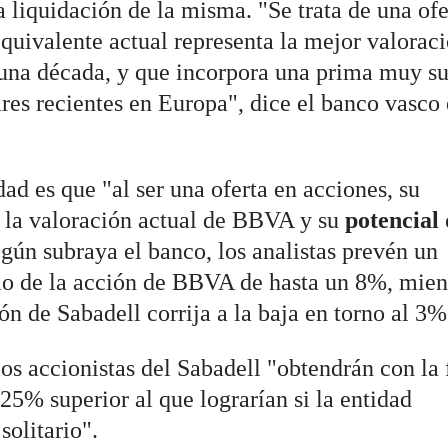
a liquidación de la misma. "Se trata de una ofe
quivalente actual representa la mejor valorac
una década, y que incorpora una prima muy su
ares recientes en Europa", dice el banco vasco
dad es que "al ser una oferta en acciones, su
n la valoración actual de BBVA y su
potencial
egún subraya el banco, los analistas prevén un
ecio de la acción de BBVA de hasta un 8%, mien
ón de Sabadell corrija a la baja en torno al 3%
los accionistas del Sabadell "obtendrán con la 
25% superior al que lograrían si la entidad
solitario".