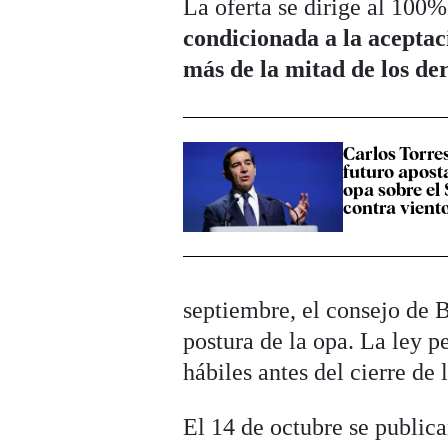
La
oferta se dirige al 100%
condicionada a la acepta
más de la mitad de los de
Carlos Torres
futuro apost
opa sobre el
contra vient
septiembre, el consejo de 
postura de la opa. La ley p
hábiles antes del cierre de 
El 14 de octubre se publicar