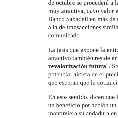
de octubre se procederá a l
muy atractiva, cuyo valor e
Banco Sabadell en más de 
a la de transacciones simil
comunicado.
La tesis que expone la enti
atractivo también reside e
revalorización futura
". S
potencial alcista en el pr
que esperan que la cotizaci
En este sentido, dicen que 
un beneficio por acción un 
mantuviera su andadura en 