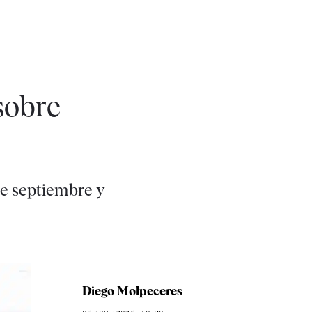
sobre
de septiembre y
Diego Molpeceres