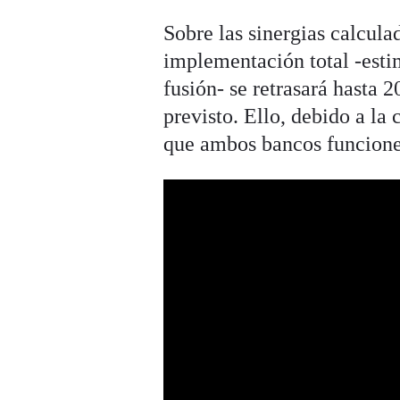
Sobre las sinergias calcul
implementación total -esti
fusión- se retrasará hasta 
previsto. Ello, debido a la
que ambos bancos funcionen