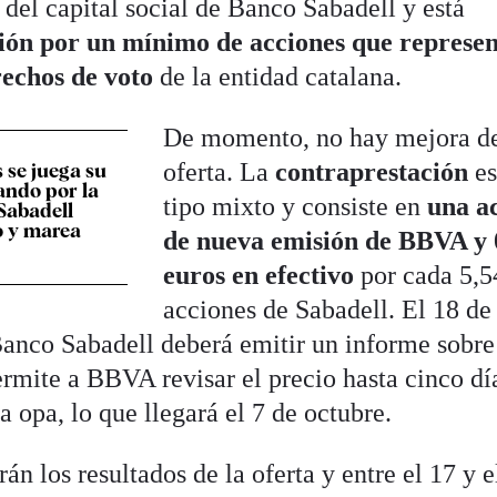
 del capital social de Banco Sabadell y está
ción por un mínimo de acciones que represe
rechos de voto
de la entidad catalana.
De momento, no hay mejora de
oferta. La
contraprestación
es
 se juega su
ando por la
tipo mixto y consiste en
una a
 Sabadell
o y marea
de nueva emisión de BBVA y 
euros en efectivo
por cada 5,
acciones de Sabadell. El 18 de
Banco Sabadell deberá emitir un informe sobre
ermite a BBVA revisar el precio hasta cinco dí
la opa, lo que llegará el 7 de octubre.
án los resultados de la oferta y entre el 17 y e