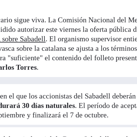
ncario sigue viva. La Comisión Nacional del M
idido autorizar este viernes la oferta pública 
 sobre Sabadell
. El organismo supervisor enti
vasca sobre la catalana se ajusta a los término
ra "suficiente" el contenido del folleto presen
arlos Torres
.
 en el que los accionistas del Sabadell deberán
urará 30 días naturales
. El período de acep
tiembre y finalizará el 7 de octubre.