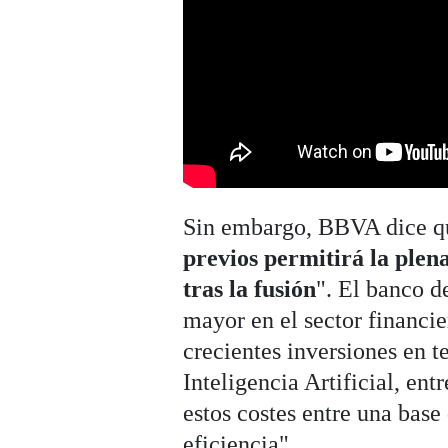
Sin embargo, BBVA dice q
previos permitirá la plena
tras la fusión
". El banco d
mayor en el sector financier
crecientes inversiones en t
Inteligencia Artificial, ent
estos costes entre una bas
eficiencia".