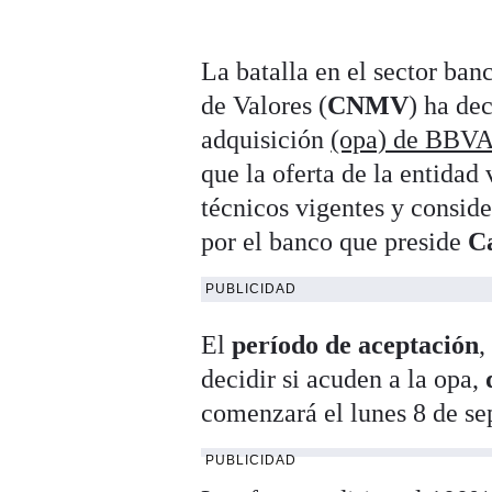
La batalla en el sector ba
de Valores (
CNMV
) ha dec
adquisición
(opa) de BBVA
que la oferta de la entidad 
técnicos vigentes y conside
por el banco que preside
C
PUBLICIDAD
El
período de aceptación
,
decidir si acuden a la opa,
d
comenzará el lunes 8 de sep
PUBLICIDAD