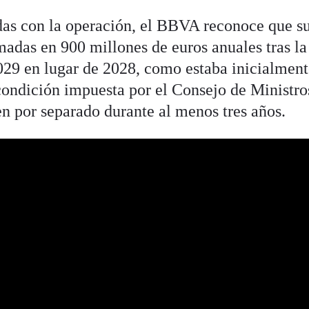
adas con la operación, el BBVA reconoce que s
madas en 900 millones de euros anuales tras la
2029 en lugar de 2028, como estaba inicialmen
 condición impuesta por el Consejo de Ministro
 por separado durante al menos tres años.