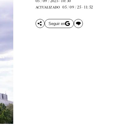
05 / 09 / 2025 - 10: 30
05 / 09 / 25 - 11: 52
ACTUALIZADO
Seguir en