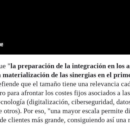
ue "
la preparación de la integración en los 
 materialización de las sinergias en el prim
efiende que el tamaño tiene una relevancia ca
o para afrontar los costes fijos asociados a la
ecnología (digitalización, ciberseguridad, dato
re otros). Por eso, "una mayor escala permite di
e de clientes más grande, consiguiendo así una