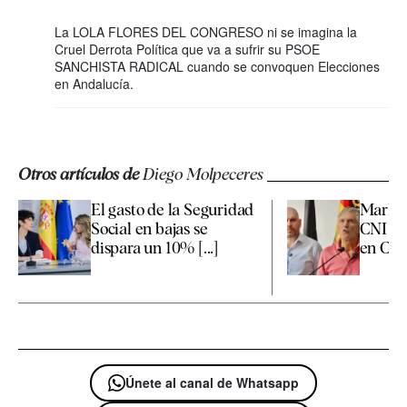
La LOLA FLORES DEL CONGRESO ni se imagina la
Cruel Derrota Política que va a sufrir su PSOE
SANCHISTA RADICAL cuando se convoquen Elecciones
en Andalucía.
Otros artículos de
Diego Molpeceres
El gasto de la Seguridad
Marlas
Social en bajas se
CNI no 
dispara un 10% [...]
en Ceut
Únete al canal de Whatsapp