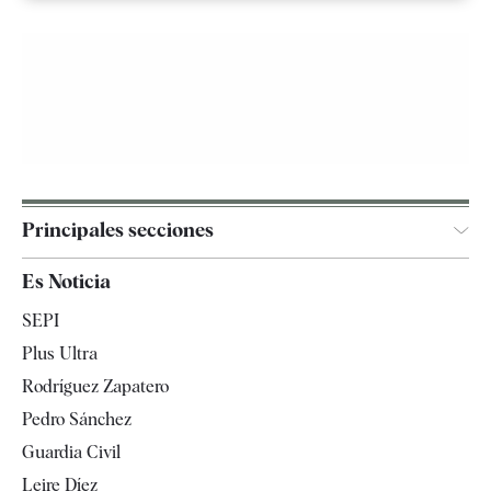
Principales secciones
España
Es Noticia
Economía
SEPI
Internacional
Plus Ultra
Gente
Rodríguez Zapatero
Televisión
Pedro Sánchez
Tendencias
Guardia Civil
Leire Díez