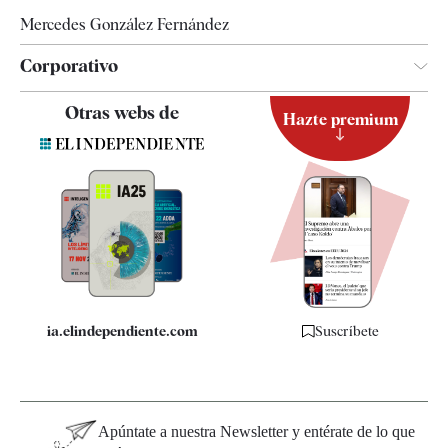
Mercedes González Fernández
Corporativo
Contacto
Otras webs de
Hazte premium
Suscripción
Newsletter
Apps
Quiénes somos
Especificaciones
ia.elindependiente.com
Suscríbete
Apúntate a nuestra Newsletter y entérate de lo que