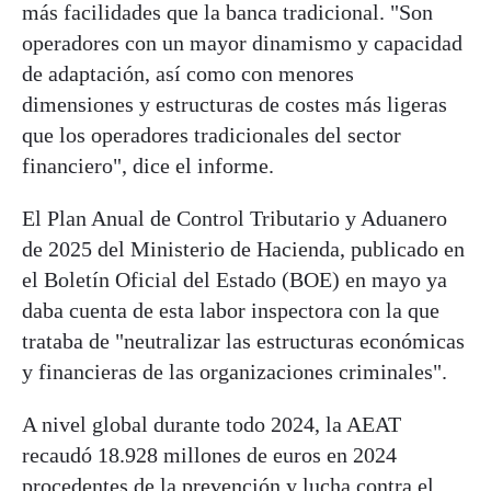
más facilidades que la banca tradicional. "Son
operadores con un mayor dinamismo y capacidad
de adaptación, así como con menores
dimensiones y estructuras de costes más ligeras
que los operadores tradicionales del sector
financiero", dice el informe.
El Plan Anual de Control Tributario y Aduanero
de 2025 del Ministerio de Hacienda, publicado en
el Boletín Oficial del Estado (BOE) en mayo ya
daba cuenta de esta labor inspectora con la que
trataba de "neutralizar las estructuras económicas
y financieras de las organizaciones criminales".
A nivel global durante todo 2024, la AEAT
recaudó 18.928 millones de euros en 2024
procedentes de la prevención y lucha contra el