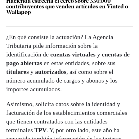
Hacienda estrecha el cerco sobre 330.000
contribuyentes que venden artículos en Vinted o
Wallapop
¿En qué consiste la actuación? La Agencia
Tributaria pide información sobre la
identificación de
cuentas virtuales
y
cuentas de
pago abiertas
en estas entidades, sobre sus
titulares
y
autorizados
, así como sobre el
número acumulado de cargos y abonos y los
importes acumulados.
Asimismo, solicita datos sobre la identidad y
facturación de los establecimientos comerciales
que tienen contratados con las entidades
terminales
TPV
. Y, por otro lado, este año ha
requerido también información de las tarjetas