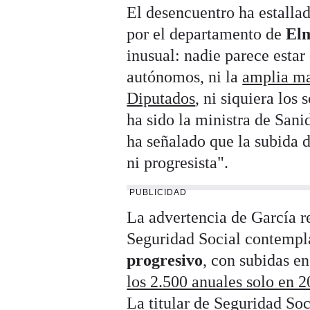
El desencuentro ha estallad
por el departamento de
Elm
inusual: nadie parece estar
autónomos, ni la
amplia ma
Diputados
, ni siquiera los
ha sido la ministra de San
ha señalado que la subida d
ni progresista".
PUBLICIDAD
La advertencia de García r
Seguridad Social contemp
progresivo
, con subidas e
los 2.500 anuales solo en 
La titular de Seguridad Soc