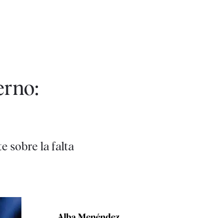
erno:
 sobre la falta
Alba Menéndez