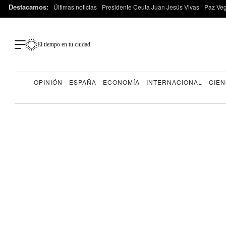
Destacamos:
Últimas noticias
Presidente Ceuta Juan Jesús Vivas
Paz Ve
El tiempo en tu ciudad
OPINIÓN
ESPAÑA
ECONOMÍA
INTERNACIONAL
CIEN