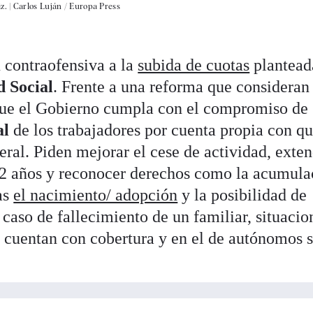
z. |
Carlos Luján / Europa Press
 contraofensiva a la
subida de cuotas
plantead
d Social
. Frente a una reforma que consideran
que el Gobierno cumpla con el compromiso de
al
de los trabajadores por cuenta propia con q
ral. Piden mejorar el cese de actividad, exten
52 años y reconocer derechos como la acumula
as
el nacimiento/ adopción
y la posibilidad de
 caso de fallecimiento de un familiar, situacio
 cuentan con cobertura y en el de autónomos 