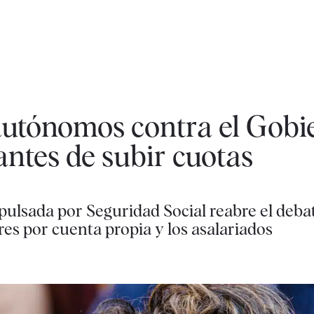
autónomos contra el Gobi
antes de subir cuotas
ulsada por Seguridad Social reabre el debate
res por cuenta propia y los asalariados