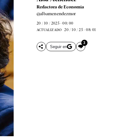
Redactora de Economía
@albamenendezmor
20 / 10 / 2025 - 00: 00
20 / 10 / 25 - 08: 01
ACTUALIZADO
3
Seguir en