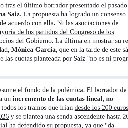
o tras el último borrador presentado el pasado
a Saiz
. La propuesta
ha logrado un consenso
 de acuerdo con ella. Ni las asociaciones de
yoría de los partidos del Congreso de los
 socios del Gobierno. La última en mostrar su 
idad,
Mónica García
, que en la tarde de este 
e las cuotas planteada por Saiz "no es ni prog
esume el fondo de la polémica. El borrador de 
la un
incremento de las cuotas lineal, no
n todos los tramos que irían
desde los 200 euros
2026
y se plantea una senda ascendente hasta 2
ial ha defendido su propuesta, ya que "da