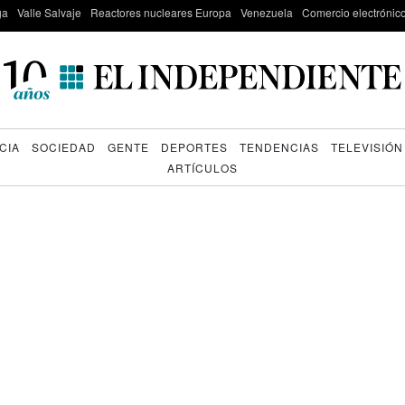
ga
Valle Salvaje
Reactores nucleares Europa
Venezuela
Comercio electrónic
CIA
SOCIEDAD
GENTE
DEPORTES
TENDENCIAS
TELEVISIÓN
ARTÍCULOS