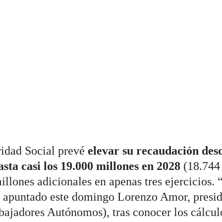
ridad Social prevé
elevar su recaudación desd
sta casi los 19.000 millones en 2028
(18.744
millones adicionales en apenas tres ejercicios.
a apuntado este domingo Lorenzo Amor, presi
ajadores Autónomos), tras conocer los cálcul