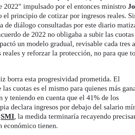
e 2022" impulsado por el entonces ministro
Jo
o el principio de cotizar por ingresos reales. S
a de diálogo consultadas por este diario matiz
 acuerdo de 2022 no obligaba a subir las cuotas
 pactó un modelo gradual, revisable cada tres 
 reales y reforzar la protección, no para que t
iz borra esta progresividad prometida. El
 las cuotas es el mismo para quienes más gan
n y teniendo en cuenta que el 41% de los
opia declara ingresos por debajo del salario m
l
SMI
, la medida terminaría recayendo precis
n económico tienen.