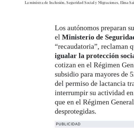
La ministra de Inclusión, Seguridad Social y Migraciones, Elma Sai
Los autónomos preparan su
el
Ministerio de Segurida
“recaudatoria”, reclaman 
igualar la protección soci
cotizan en el Régimen Gene
subsidio para mayores de 
del permiso de lactancia tr
interrumpir su actividad en
que en el Régimen General
desprotegidas.
PUBLICIDAD