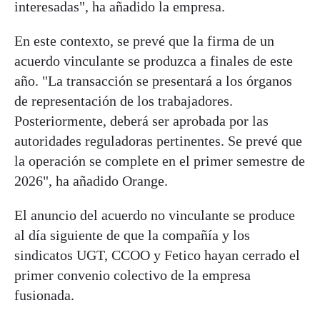
interesadas", ha añadido la empresa.
En este contexto, se prevé que la firma de un
acuerdo vinculante se produzca a finales de este
año. "La transacción se presentará a los órganos
de representación de los trabajadores.
Posteriormente, deberá ser aprobada por las
autoridades reguladoras pertinentes. Se prevé que
la operación se complete en el primer semestre de
2026", ha añadido Orange.
El anuncio del acuerdo no vinculante se produce
al día siguiente de que la compañía y los
sindicatos UGT, CCOO y Fetico hayan cerrado el
primer convenio colectivo de la empresa
fusionada.