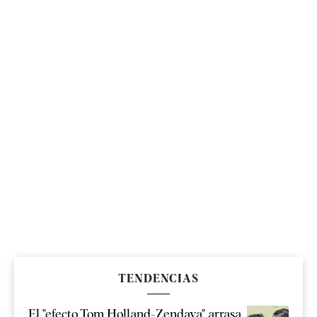
TENDENCIAS
El "efecto Tom Holland-Zendaya" arrasa