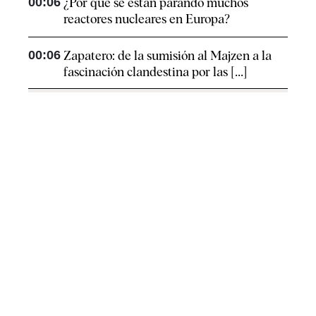
00:06
¿Por qué se están parando muchos
reactores nucleares en Europa?
00:06
Zapatero: de la sumisión al Majzen a la
fascinación clandestina por las [...]