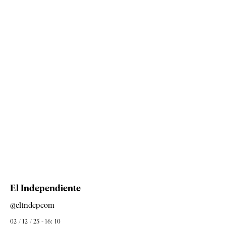
El Independiente
@elindepcom
02 / 12 / 25 - 16: 10