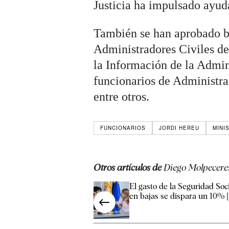
Justicia ha impulsado ayudas
También se han aprobado b
Administradores Civiles de
la Información de la Admini
funcionarios de Administrac
entre otros.
FUNCIONARIOS
JORDI HEREU
MINI
Otros artículos de
Diego Molpecere
El gasto de la Seguridad Soc
en bajas se dispara un 10% [.