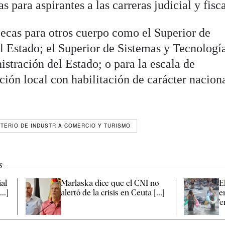
 para aspirantes a las carreras judicial y fisca
ecas para otros cuerpo como el Superior de
l Estado; el Superior de Sistemas y Tecnologí
stración del Estado; o para la escala de
ión local con habilitación de carácter naciona
STERIO DE INDUSTRIA COMERCIO Y TURISMO
s
ial
Marlaska dice que el CNI no
E
..]
alertó de la crisis en Ceuta [...]
e
'e