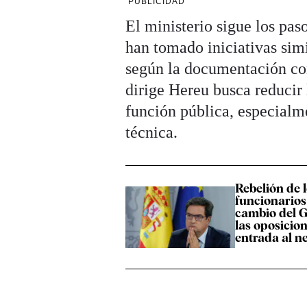
PUBLICIDAD
El ministerio sigue los pas
han tomado iniciativas simi
según la documentación co
dirige Hereu busca reducir 
función pública, especialm
técnica.
Rebelión de l
funcionarios
cambio del 
las oposicion
entrada al n