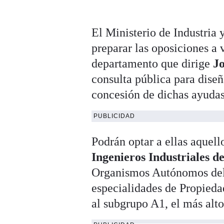
El Ministerio de Industria
preparar las oposiciones a
departamento que dirige
J
consulta pública para diseñ
concesión de dichas ayudas
PUBLICIDAD
Podrán optar a ellas aquell
Ingenieros Industriales d
Organismos Autónomos del M
especialidades de Propieda
al subgrupo A1, el más alt