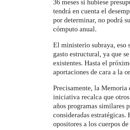
36 meses si hubiese presupu
tendrá en cuenta el desemp
por determinar, no podrá su
cómputo anual.
El ministerio subraya, eso
gasto estructural, ya que s
existentes. Hasta el próxim
aportaciones de cara a la o
Precisamente, la Memoria 
iniciativa recalca que otro
años programas similares p
consideradas estratégicas.
opositores a los cuerpos de