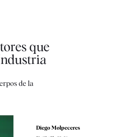
tores que
Industria
uerpos de la
Diego Molpeceres