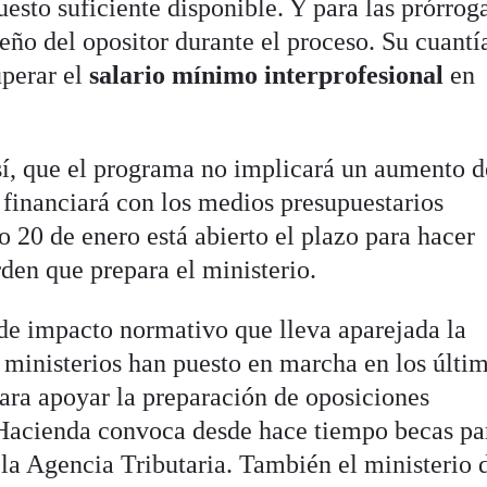
esto suficiente disponible. Y para las prórrog
eño del opositor durante el proceso. Su cuantí
perar el
salario mínimo interprofesional
en
 sí, que el programa no implicará un aumento d
e financiará con los medios presupuestarios
o 20 de enero está abierto el plazo para hacer
rden que prepara el ministerio.
de impacto normativo que lleva aparejada la
s ministerios han puesto en marcha en los últi
ara apoyar la preparación de oposiciones
 Hacienda convoca desde hace tiempo becas pa
 la Agencia Tributaria. También el ministerio 