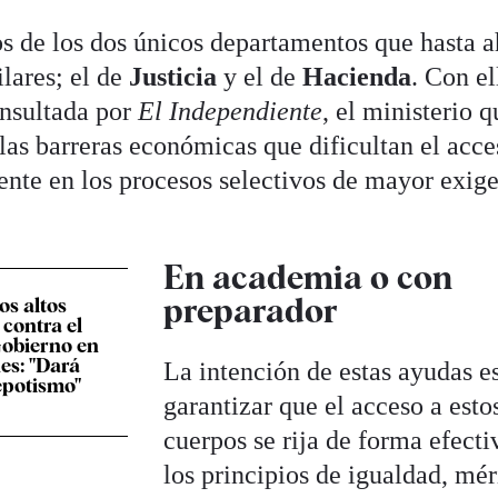
os de los dos únicos departamentos que hasta 
lares; el de
Justicia
y el de
Hacienda
. Con el
nsultada por
El Independiente
, el ministerio q
las barreras económicas que dificultan el acce
ente en los procesos selectivos de mayor exig
En academia o con
preparador
os altos
 contra el
Gobierno en
es: "Dará
La intención de estas ayudas e
epotismo"
garantizar que el acceso a esto
cuerpos se rija de forma efecti
los principios de igualdad, mér