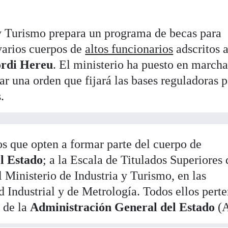
 y Turismo prepara un programa de becas para
 varios cuerpos de
altos funcionarios
adscritos a
ordi Hereu
. El ministerio ha puesto en march
ar una orden que fijará las bases reguladoras p
.
os que opten a formar parte del cuerpo de
el Estado
; a la Escala de Titulados Superiores 
inisterio de Industria y Turismo, en las
d Industrial y de Metrología. Todos ellos pert
o de la
Administración General del Estado
(A