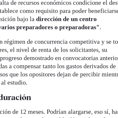
falta de recursos económicos condicione el des
establece como requisito para poder beneficiars
osición bajo la
dirección de un centro
 varios preparadores o preparadoras"
.
en régimen de concurrencia competitiva y se t
es, el nivel de renta de los solicitantes, su
progreso demostrado en convocatorias anterio
das a compensar tanto los gastos derivados de 
os que los opositores dejan de percibir mientr
al estudio.
 duración
ión de 12 meses. Podrían alargarse, eso sí, ha