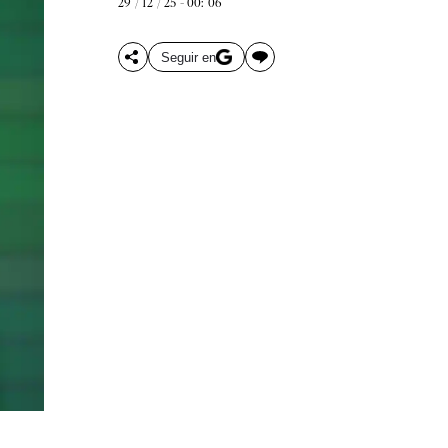
29 / 12 / 25 - 00: 06
Seguir en