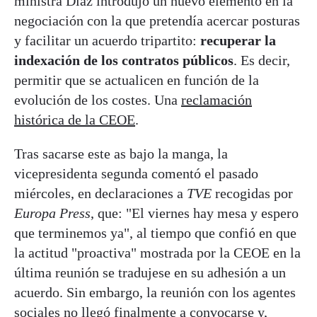
ministra Díaz introdujo un nuevo elemento en la
negociación con la que pretendía acercar posturas
y facilitar un acuerdo tripartito:
recuperar la
indexación de los contratos públicos
. Es decir,
permitir que se actualicen en función de la
evolución de los costes. Una
reclamación
histórica de la CEOE
.
Tras sacarse este as bajo la manga, la
vicepresidenta segunda comentó el pasado
miércoles, en declaraciones a
TVE
recogidas por
Europa Press
, que: "El viernes hay mesa y espero
que terminemos ya", al tiempo que confió en que
la actitud "proactiva" mostrada por la CEOE en la
última reunión se tradujese en su adhesión a un
acuerdo. Sin embargo, la reunión con los agentes
sociales no llegó finalmente a convocarse y,