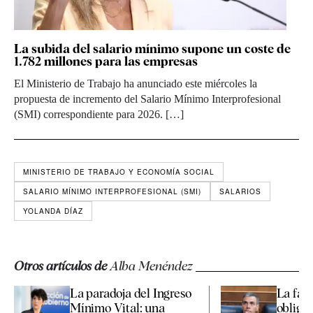
La subida del salario mínimo supone un coste de
1.782 millones para las empresas
El Ministerio de Trabajo ha anunciado este miércoles la
propuesta de incremento del Salario Mínimo Interprofesional
(SMI) correspondiente para 2026. […]
MINISTERIO DE TRABAJO Y ECONOMÍA SOCIAL
SALARIO MÍNIMO INTERPROFESIONAL (SMI)
SALARIOS
YOLANDA DÍAZ
Otros artículos de
Alba Menéndez
La paradoja del Ingreso
La fal
Mínimo Vital: una
obliga