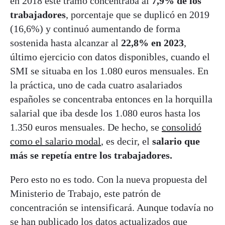
en 2018 este tramo concentraba al
7,9% de los
trabajadores
, porcentaje que se duplicó en 2019
(16,6%) y continuó aumentando de forma
sostenida hasta alcanzar al
22,8% en 2023
,
último ejercicio con datos disponibles, cuando el
SMI se situaba en los 1.080 euros mensuales. En
la práctica, uno de cada cuatro asalariados
españoles se concentraba entonces en la horquilla
salarial que iba desde los 1.080 euros hasta los
1.350 euros mensuales. De hecho, se
consolidó
como el salario modal
, es decir, el
salario que
más se repetía entre los trabajadores.
Pero esto no es todo. Con la nueva propuesta del
Ministerio de Trabajo, este patrón de
concentración se intensificará. Aunque todavía no
se han publicado los datos actualizados que