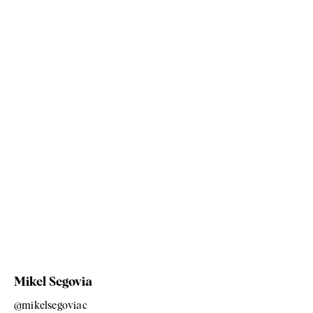
Mikel Segovia
@mikelsegoviac