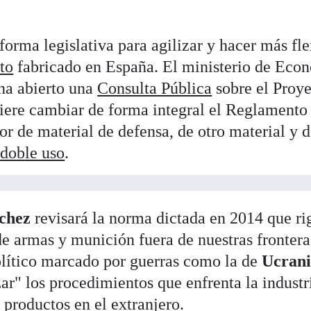
orma legislativa para agilizar y hacer más fle
to
fabricado en España. El ministerio de Eco
ha abierto una
Consulta Pública
sobre el Proye
iere cambiar de forma integral el Reglamento
or de material de defensa, de otro material y 
 doble uso
.
chez
revisará la norma dictada en 2014 que ri
de armas y munición fuera de nuestras frontera
olítico marcado por guerras como la de
Ucran
zar" los procedimientos que enfrenta la industr
s productos en el extranjero.