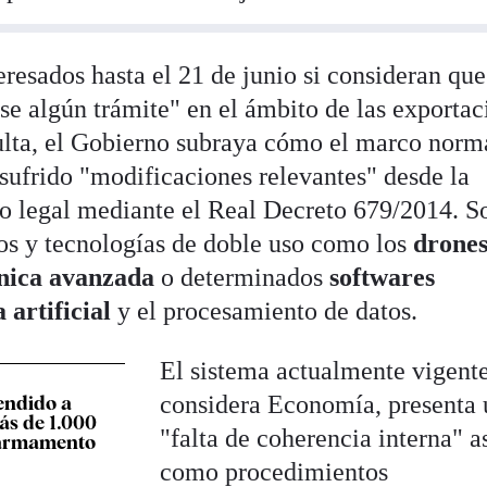
teresados hasta el 21 de junio si consideran que
se algún trámite" en el ámbito de las exportac
lta, el Gobierno subraya cómo el marco norm
 sufrido "modificaciones relevantes" desde la
o legal mediante el Real Decreto 679/2014. S
os y tecnologías de doble uso como los
drone
ónica avanzada
o determinados
softwares
a artificial
y el procesamiento de datos.
El sistema actualmente vigente
considera Economía, presenta
endido a
ás de 1.000
"falta de coherencia interna" a
 armamento
como procedimientos