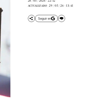
28 / 05 / 2026 - 22: 52
29 / 05 / 26 - 13: 41
ACTUALIZADO
Seguir en