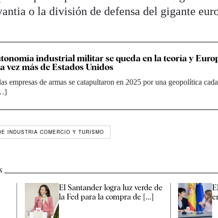
antia o la división de defensa del gigante eur
utonomía industrial militar se queda en la teoría y Euro
a vez más de Estados Unidos
las empresas de armas se catapultaron en 2025 por una geopolítica cad
[…]
DE INDUSTRIA COMERCIO Y TURISMO
s
El Santander logra luz verde de
E
la Fed para la compra de [...]
e