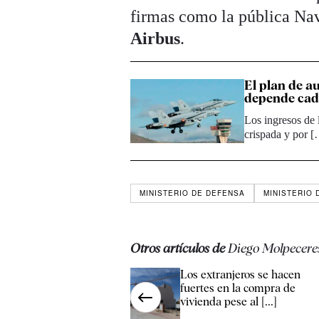
firmas como la pública Nav
Airbus
.
El plan de a
depende cad
Los ingresos de 
crispada y por 
MINISTERIO DE DEFENSA
MINISTERIO 
Otros artículos de
Diego Molpecere
Los extranjeros se hacen
fuertes en la compra de
vivienda pese al [...]