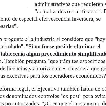
administrativos que requieren 
"actualizados o clarificados". 
ento de especial efervescencia inversora, se
sarias".
o pregunta a la industria si considera que "hay
ontrolado". "
Si no fuese posible eliminar el
establecería algún procedimiento simplificad
e. También pregunta "qué trámites específicos
 de licencias y autorizaciones considera que g
rgas excesivas para los operadores económicos?
reforma legal, el Ejecutivo también habla de 
los denominados controles "ex post" para evita
nos no autorizados. "¿Cree que el mecanismo d