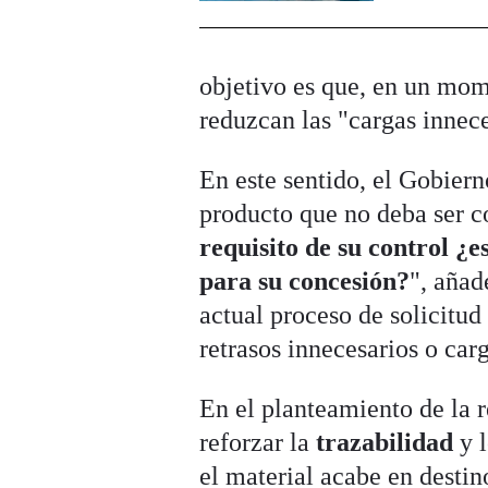
objetivo es que, en un mom
reduzcan las "cargas innece
En este sentido, el Gobiern
producto que no deba ser c
requisito de su control ¿
para su concesión?
", añad
actual proceso de solicitud
retrasos innecesarios o ca
En el planteamiento de la 
reforzar la
trazabilidad
y 
el material acabe en desti