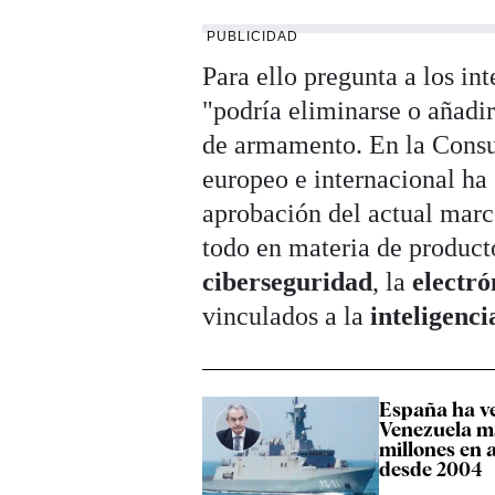
PUBLICIDAD
Para ello pregunta a los in
"podría eliminarse o añadir
de armamento. En la Consu
europeo e internacional ha
aprobación del actual marc
todo en materia de product
ciberseguridad
, la
electr
vinculados a la
inteligenci
España ha v
Venezuela m
millones en
desde 2004