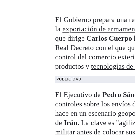
El Gobierno prepara una ref
la
exportación de armamen
que dirige
Carlos Cuerpo
Real Decreto con el que qu
control del comercio exteri
productos y
tecnologías de
PUBLICIDAD
El Ejecutivo de
Pedro Sán
controles sobre los envíos 
hace en un escenario geop
de
Irán
. La clave es "agili
militar antes de colocar su