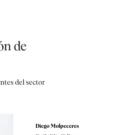
ión de
ntes del sector
Diego Molpeceres