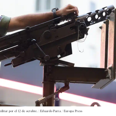
itar por el 12 de octubre. |
Eduardo Parra / Europa Press