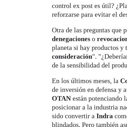
control ex post es útil? ¿P
reforzarse para evitar el d
Otra de las preguntas que 
denegaciones
o
revocacion
planeta si hay productos y
consideración
". "¿Debería
de la sensibilidad del prod
En los últimos meses, la
C
de inversión en defensa y a
OTAN
están potenciando l
posicionar a la industria na
sido convertir a
Indra
como
blindados. Pero también asp