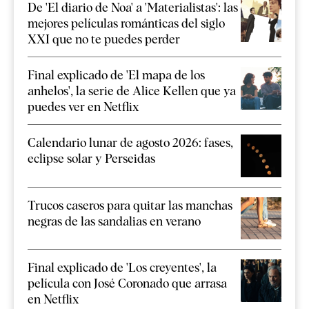
De 'El diario de Noa' a 'Materialistas': las
mejores películas románticas del siglo
XXI que no te puedes perder
Final explicado de 'El mapa de los
anhelos', la serie de Alice Kellen que ya
puedes ver en Netflix
Calendario lunar de agosto 2026: fases,
eclipse solar y Perseidas
Trucos caseros para quitar las manchas
negras de las sandalias en verano
Final explicado de 'Los creyentes', la
película con José Coronado que arrasa
en Netflix