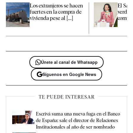
Los extranjeros se hacen
El Sant
fuertes en la compra de
verde d
vivienda pese al [...]
compra 
Únete al canal de Whatsapp
Síguenos en Google News
TE PUEDE INTERESAR
Escrivá suma una nueva fuga en el Banco
de España: sale el director de Relaciones
Institucionales al año de ser nombrado