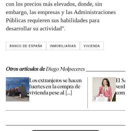
con los precios más elevados, donde, sin
embargo, las empresas y las Administraciones
Públicas requieren sus habilidades para
desarrollar su actividad".
BANCO DE ESPAÑA
INMOBILIARIAS
VIVIENDA
Otros artículos de
Diego Molpeceres
Los extranjeros se hacen
El Sant
fuertes en la compra de
verde d
vivienda pese al [...]
compra 