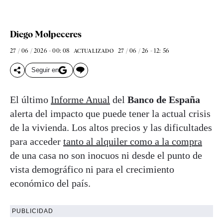
Diego Molpeceres
27 / 06 / 2026 - 00: 08
27 / 06 / 26 - 12: 56
ACTUALIZADO
Seguir en
El último
Informe Anual
del
Banco de España
alerta del impacto que puede tener la actual crisis
de la vivienda. Los altos precios y las dificultades
para acceder
tanto al alquiler como a la compra
de una casa no son inocuos ni desde el punto de
vista demográfico ni para el crecimiento
económico del país.
PUBLICIDAD