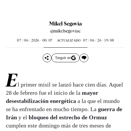
Mikel Segovia
@mikelsegoviac
07 / 06 / 2026 - 00: 07
07 / 06 / 26 - 19: 08
ACTUALIZADO
Seguir en
E
l primer misil se lanzó hace cien días. Aquel
28 de febrero fue el inicio de la
mayor
desestabilización energética
a la que el mundo
se ha enfrentado en mucho tiempo. La
guerra de
Irán
y el
bloqueo del estrecho de Ormuz
cumplen este domingo más de tres meses de