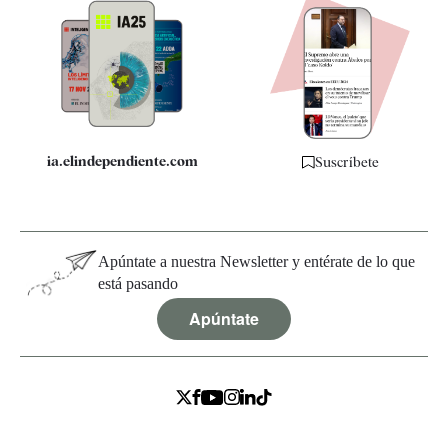
Apps
Quiénes somos
Especificaciones
ia.elindependiente.com
Suscríbete
Apúntate a nuestra Newsletter y entérate de lo que
está pasando
Apúntate