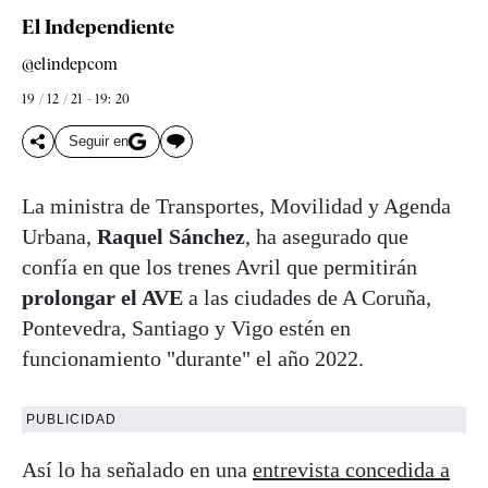
El Independiente
@elindepcom
19 / 12 / 21 - 19: 20
Seguir en
La ministra de Transportes, Movilidad y Agenda
Urbana,
Raquel Sánchez
, ha asegurado que
confía en que los trenes Avril que permitirán
prolongar el AVE
a las ciudades de A Coruña,
Pontevedra, Santiago y Vigo estén en
funcionamiento "durante" el año 2022.
PUBLICIDAD
Así lo ha señalado en una
entrevista concedida a