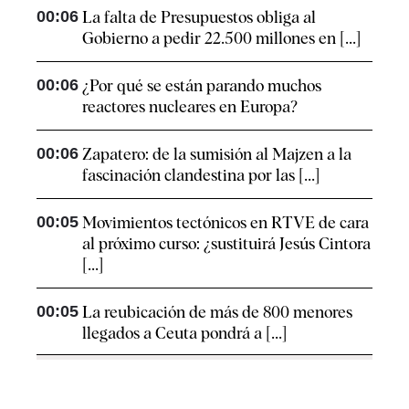
00:06
La falta de Presupuestos obliga al
Gobierno a pedir 22.500 millones en [...]
00:06
¿Por qué se están parando muchos
reactores nucleares en Europa?
00:06
Zapatero: de la sumisión al Majzen a la
fascinación clandestina por las [...]
00:05
Movimientos tectónicos en RTVE de cara
al próximo curso: ¿sustituirá Jesús Cintora
[...]
00:05
La reubicación de más de 800 menores
llegados a Ceuta pondrá a [...]