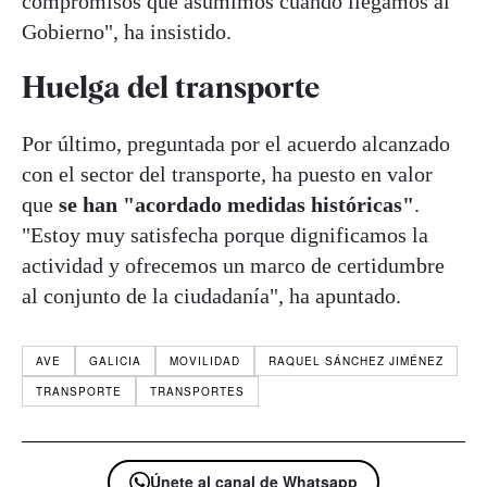
compromisos que asumimos cuando llegamos al
Gobierno", ha insistido.
Huelga del transporte
Por último, preguntada por el acuerdo alcanzado
con el sector del transporte, ha puesto en valor
que
se han "acordado medidas históricas"
.
"Estoy muy satisfecha porque dignificamos la
actividad y ofrecemos un marco de certidumbre
al conjunto de la ciudadanía", ha apuntado.
AVE
GALICIA
MOVILIDAD
RAQUEL SÁNCHEZ JIMÉNEZ
TRANSPORTE
TRANSPORTES
Únete al canal de Whatsapp