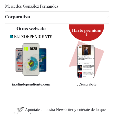
Mercedes González Fernández
Corporativo
Contacto
Otras webs de
Hazte premium
Suscripción
Newsletter
Apps
Quiénes somos
Especificaciones
ia.elindependiente.com
Suscríbete
Apúntate a nuestra Newsletter y entérate de lo que