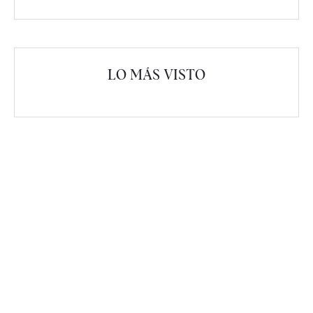
LO MÁS VISTO