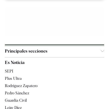
Principales secciones
España
Es Noticia
Economía
SEPI
Internacional
Plus Ultra
Gente
Rodríguez Zapatero
Televisión
Pedro Sánchez
Tendencias
Guardia Civil
Leire Díez