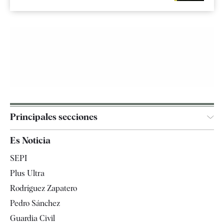
Principales secciones
España
Es Noticia
Economía
SEPI
Internacional
Plus Ultra
Gente
Rodríguez Zapatero
Televisión
Pedro Sánchez
Tendencias
Guardia Civil