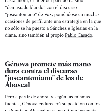
hasta ahora, el líder del partido ha sido
"demasiado blando" con el discurso
"joseantoniano" de Vox, poniéndose en muchas
ocasiones de perfil ante una estrategia en la que
no sólo se ha puesto a Sánchez e Iglesias en la
diana, sino también al propio
Pablo Casado
.
Génova promete más mano
dura contra el discurso
"joseantoniano" de los de
Abascal
Pero a partir de ahora, y según las mismas
fuentes, Génova endurecerá su posición con los
de Santiago Abascal para, en última instancia,