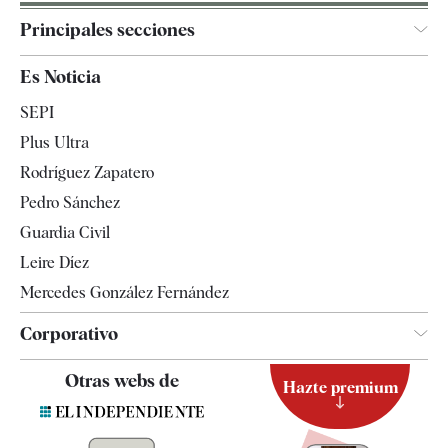
Principales secciones
España
Es Noticia
Economía
SEPI
Internacional
Plus Ultra
Gente
Rodríguez Zapatero
Televisión
Pedro Sánchez
Tendencias
Guardia Civil
Leire Díez
Mercedes González Fernández
Corporativo
Contacto
Otras webs de
Hazte premium
Suscripción
Newsletter