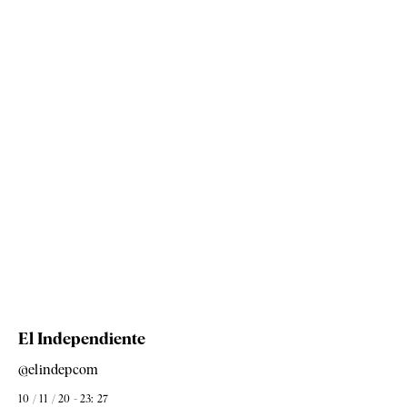
El Independiente
@elindepcom
10 / 11 / 20 - 23: 27