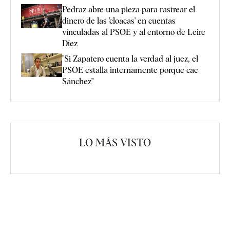
Pedraz abre una pieza para rastrear el
dinero de las 'cloacas' en cuentas
vinculadas al PSOE y al entorno de Leire
Díez
"Si Zapatero cuenta la verdad al juez, el
PSOE estalla internamente porque cae
Sánchez"
LO MÁS VISTO