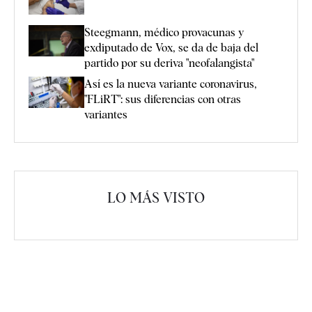
Steegmann, médico provacunas y
exdiputado de Vox, se da de baja del
partido por su deriva "neofalangista"
Así es la nueva variante coronavirus,
"FLiRT": sus diferencias con otras
variantes
LO MÁS VISTO