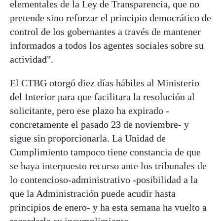
elementales de la Ley de Transparencia, que no
pretende sino reforzar el principio democrático de
control de los gobernantes a través de mantener
informados a todos los agentes sociales sobre su
actividad".
El CTBG otorgó diez días hábiles al Ministerio
del Interior para que facilitara la resolución al
solicitante, pero ese plazo ha expirado -
concretamente el pasado 23 de noviembre- y
sigue sin proporcionarla. La Unidad de
Cumplimiento tampoco tiene constancia de que
se haya interpuesto recurso ante los tribunales de
lo contencioso-administrativo -posibilidad a la
que la Administración puede acudir hasta
principios de enero- y ha esta semana ha vuelto a