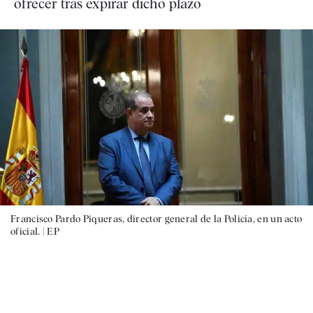
ofrecer tras expirar dicho plazo
Francisco Pardo Piqueras, director general de la Policía, en un acto
oficial. |
EP