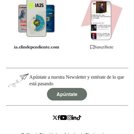
Apps
Quiénes somos
Especificaciones
ia.elindependiente.com
Suscríbete
Apúntate a nuestra Newsletter y entérate de lo que
está pasando
Apúntate