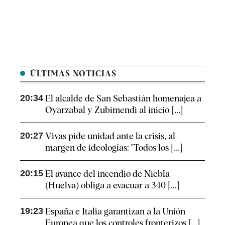
ÚLTIMAS NOTICIAS
20:34
El alcalde de San Sebastián homenajea a
Oyarzabal y Zubimendi al inicio [...]
20:27
Vivas pide unidad ante la crisis, al
margen de ideologías: "Todos los [...]
20:15
El avance del incendio de Niebla
(Huelva) obliga a evacuar a 340 [...]
19:23
España e Italia garantizan a la Unión
Europea que los controles fronterizos [...]