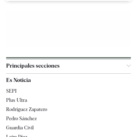
Principales secciones
España
Es Noticia
Economía
SEPI
Internacional
Plus Ultra
Gente
Rodríguez Zapatero
Televisión
Pedro Sánchez
Tendencias
Guardia Civil
Leire Díez