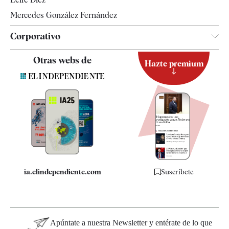
Mercedes González Fernández
Corporativo
Contacto
Otras webs de
Hazte premium
Suscripción
Newsletter
Apps
Quiénes somos
Especificaciones
ia.elindependiente.com
Suscríbete
Apúntate a nuestra Newsletter y entérate de lo que