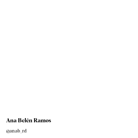
Ana Belén Ramos
@anab_rd