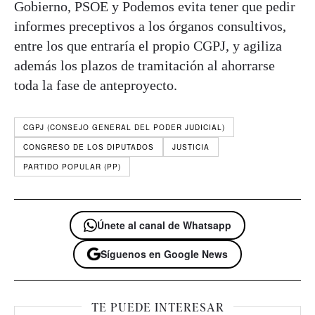
Gobierno, PSOE y Podemos evita tener que pedir
informes preceptivos a los órganos consultivos,
entre los que entraría el propio CGPJ, y agiliza
además los plazos de tramitación al ahorrarse
toda la fase de anteproyecto.
CGPJ (CONSEJO GENERAL DEL PODER JUDICIAL)
CONGRESO DE LOS DIPUTADOS
JUSTICIA
PARTIDO POPULAR (PP)
Únete al canal de Whatsapp
Síguenos en Google News
TE PUEDE INTERESAR