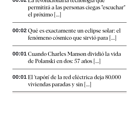
00:02
La revolucionaria tecnología que
permitirá a las personas ciegas "escuchar"
el próximo [...]
00:02
Qué es exactamente un eclipse solar: el
fenómeno cósmico que sirvió para [...]
00:01
Cuando Charles Manson dividió la vida
de Polanski en dos: 57 años [...]
00:01
El 'tapón' de la red eléctrica deja 80.000
viviendas paradas y sin [...]