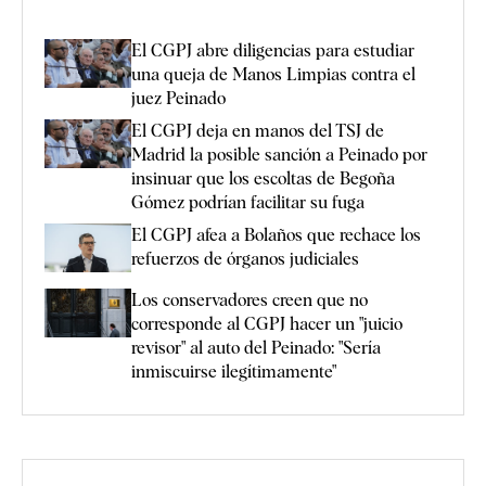
El CGPJ abre diligencias para estudiar
una queja de Manos Limpias contra el
juez Peinado
El CGPJ deja en manos del TSJ de
Madrid la posible sanción a Peinado por
insinuar que los escoltas de Begoña
Gómez podrían facilitar su fuga
El CGPJ afea a Bolaños que rechace los
refuerzos de órganos judiciales
Los conservadores creen que no
corresponde al CGPJ hacer un "juicio
revisor" al auto del Peinado: "Sería
inmiscuirse ilegítimamente"