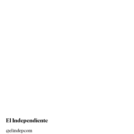
El Independiente
@elindepcom