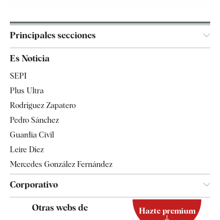
Principales secciones
España
Es Noticia
Economía
SEPI
Internacional
Plus Ultra
Gente
Rodríguez Zapatero
Televisión
Pedro Sánchez
Tendencias
Guardia Civil
Leire Díez
Mercedes González Fernández
Corporativo
Contacto
Otras webs de
Hazte premium
Suscripción