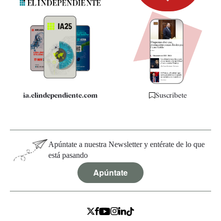
Newsletter
Apps
Quiénes somos
Especificaciones
ia.elindependiente.com
Suscríbete
Apúntate a nuestra Newsletter y entérate de lo que
está pasando
Apúntate