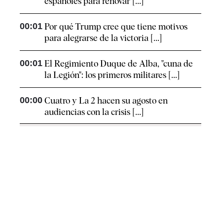
españoles para renovar [...]
00:01
Por qué Trump cree que tiene motivos
para alegrarse de la victoria [...]
00:01
El Regimiento Duque de Alba, "cuna de
la Legión": los primeros militares [...]
00:00
Cuatro y La 2 hacen su agosto en
audiencias con la crisis [...]