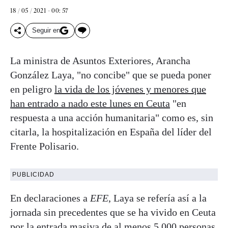
18 / 05 / 2021 - 00: 57
Seguir en
La ministra de Asuntos Exteriores, Arancha
González Laya, "no concibe" que se pueda poner
en peligro
la vida de los jóvenes y menores que
han entrado a nado este lunes en Ceuta
"en
respuesta a una acción humanitaria" como es, sin
citarla, la hospitalización en España del líder del
Frente Polisario.
PUBLICIDAD
En declaraciones a
EFE
, Laya se refería así a la
jornada sin precedentes que se ha vivido en Ceuta
por la entrada masiva de al menos 5.000 personas,