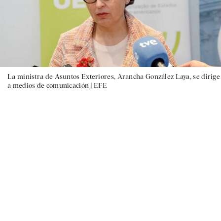
La ministra de Asuntos Exteriores, Arancha González Laya, se dirige
a medios de comunicación |
EFE