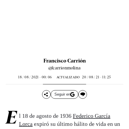
Francisco Carrión
@fcarrionmolina
18 / 08 / 2021 - 00: 06
20 / 08 / 21 - 11: 25
ACTUALIZADO
Seguir en
E
l 18 de agosto de 1936
Federico García
Lorca
expiró su último hálito de vida en un