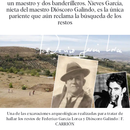
un maestro y dos banderilleros. Nieves García,
nieta del maestro Dióscoro Galindo, es la única
pariente que aún reclama la búsqueda de los
restos
Una de las excavaciones arqueológicas realizadas para tratar de
hallar los restos de Federico García Lorca y Dióscoro Galindo |
F.
CARRIÓN