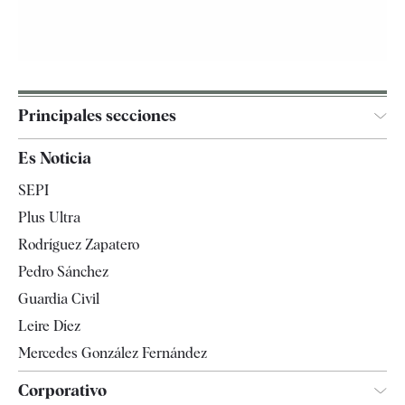
Principales secciones
España
Es Noticia
Economía
SEPI
Internacional
Plus Ultra
Gente
Rodríguez Zapatero
Televisión
Pedro Sánchez
Tendencias
Guardia Civil
Leire Díez
Mercedes González Fernández
Corporativo