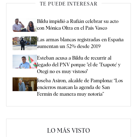
TE PUEDE INTERESAR
Bildu impidió a Rufián celebrar su acto
con Mónica Oltra en el País Vasco
Las armas blancas registradas en España
aumentan un 52% desde 2019
Esteban acusa a Bildu de recurrir al
legado del PNV porque "el de 'Txapote' y
Otegi no es muy vistoso"
Joseba Asiron, alcalde de Pamplona: “Los
encierros marcan la agenda de San
Fermín de manera muy notoria”
LO MÁS VISTO