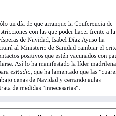
sólo un día de que arranque la Conferencia de
estricciones con las que poder hacer frente a la
vísperas de Navidad, Isabel Díaz Ayuso ha
tará al Ministerio de Sanidad cambiar el crit
contactos positivos que estén vacunados con pa
arse. Así lo ha manifestado la líder madrileña
 para
esRadio
, que ha lamentado que las "cuare
 abajo cenas de Navidad y cerrando aulas
 trata de medidas "innecesarias".