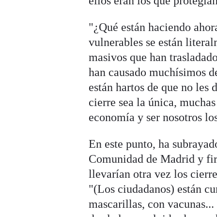
ellos eran los que protegía
"¿Qué están haciendo ahora
vulnerables se están litera
masivos que han trasladado
han causado muchísimos de
están hartos de que no les 
cierre sea la única, muchas
economía y ser nosotros lo
En este punto, ha subrayado
Comunidad de Madrid y f
llevarían otra vez los cier
"(Los ciudadanos) están cu
mascarillas, con vacunas..