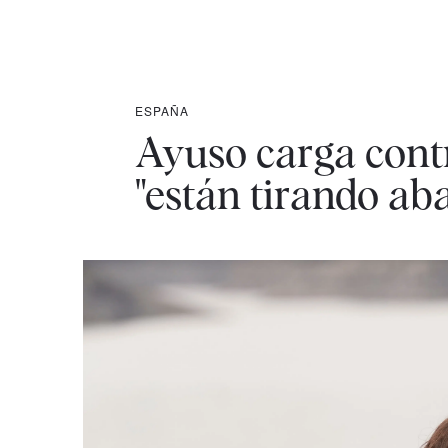
ESPAÑA
Ayuso carga contr
"están tirando ab