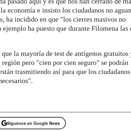
 ha pasado aquí y es que nos han cerrado de m
 la economía e insisto los ciudadanos no agua
, ha incidido en que "los cierres masivos no
o ejemplo ha puesto que durante Filomena las 
 que la mayoría de test de antígenos gratuitos
a región pero "cien por cien seguro" se podrán
stán trasmitiendo así para que los ciudadanos
necesarios".
Síguenos en Google News