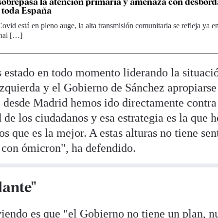
 sobrepasa la atención primaria y amenaza con desbord
n toda España
Covid está en pleno auge, la alta transmisión comunitaria se refleja ya e
onal […]
 estado en todo momento liderando la situaci
 izquierda y el Gobierno de Sánchez apropiarse
 desde Madrid hemos ido directamente contra
ad de los ciudadanos y esa estrategia es la que
 que es la mejor. A estas alturas no tiene sen
con ómicron", ha defendido.
lante"
viendo es que "el Gobierno no tiene un plan, 