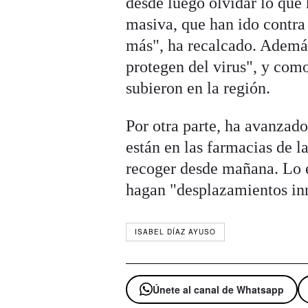
desde luego olvidar lo que
masiva, que han ido contra
más", ha recalcado. Además
protegen del virus", y com
subieron en la región.
Por otra parte, ha avanzado
están en las farmacias de l
recoger desde mañana. Lo e
hagan "desplazamientos in
ISABEL DÍAZ AYUSO
Únete al canal de Whatsapp