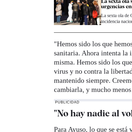
La sexta ola
urgencias e
La sexta ola de 
incidencia naci
"Hemos sido los que hemos
sanitaria. Ahora intenta la
misma. Hemos sido los que
virus y no contra la libert
mantenido siempre. Creemos
cambiarla, y mucho menos 
PUBLICIDAD
"No hay nadie al vo
Para Ayuso, lo que se está 