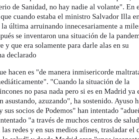
erio de Sanidad, no hay nadie al volante". En 
 que cuando estaba el ministro Salvador Illa en
 la última arruinando innecesariamente a mile
spués se inventaron una situación de la pande
e y que era solamente para darle alas en su
ha declarado
que hacen es "de manera inmisericorde maltrat
diáticamente". "Cuando la situación de la
incones no pasa nada pero si es en Madrid ya 
n asustando, azuzando", ha sostenido. Ayuso 
y sus socios de Podemos" han intentado "adue
intentado "a través de muchos centros de salud
as redes y en sus medios afines, trasladar el 