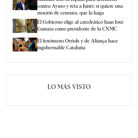
contra Ayuso y reta a Junts: si quiere una
moción de censura, que la haga
El Gobierno elige al catedrático Juan José
Ganuza como presidente de la CNMC
El fenómeno Orriols y de Aliança hace
ingobernable Cataluña
LO MÁS VISTO