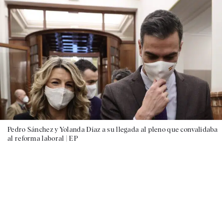
Pedro Sánchez y Yolanda Díaz a su llegada al pleno que convalidaba
al reforma laboral |
EP