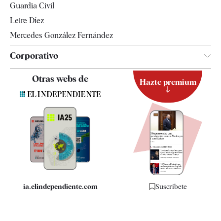
Guardia Civil
Leire Díez
Mercedes González Fernández
Corporativo
Contacto
Otras webs de
Hazte premium
Suscripción
Newsletter
Apps
Quiénes somos
Especificaciones
ia.elindependiente.com
Suscríbete