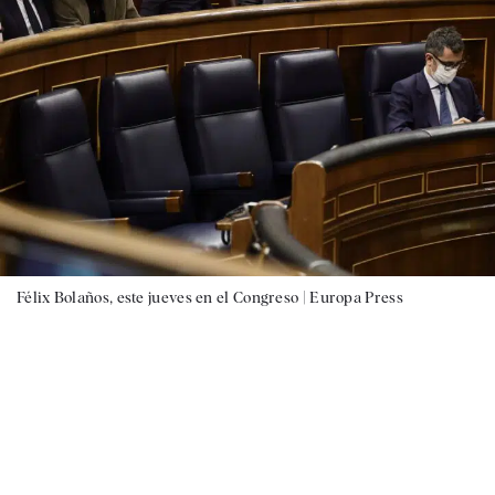
Félix Bolaños, este jueves en el Congreso |
Europa Press