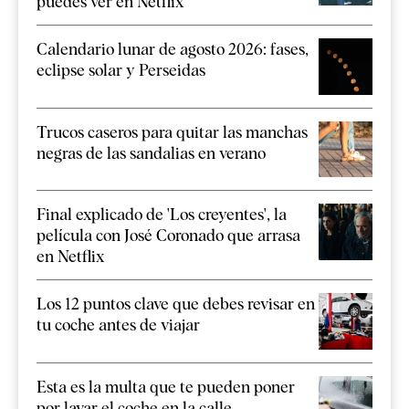
puedes ver en Netflix
Calendario lunar de agosto 2026: fases,
eclipse solar y Perseidas
Trucos caseros para quitar las manchas
negras de las sandalias en verano
Final explicado de 'Los creyentes', la
película con José Coronado que arrasa
en Netflix
Los 12 puntos clave que debes revisar en
tu coche antes de viajar
Esta es la multa que te pueden poner
por lavar el coche en la calle