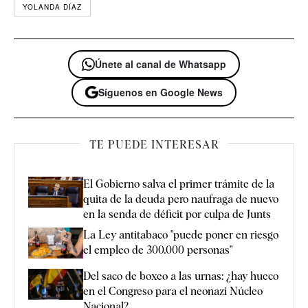
YOLANDA DÍAZ
Únete al canal de Whatsapp
Síguenos en Google News
TE PUEDE INTERESAR
El Gobierno salva el primer trámite de la
quita de la deuda pero naufraga de nuevo
en la senda de déficit por culpa de Junts
La Ley antitabaco "puede poner en riesgo
el empleo de 300.000 personas"
Del saco de boxeo a las urnas: ¿hay hueco
en el Congreso para el neonazi Núcleo
Nacional?