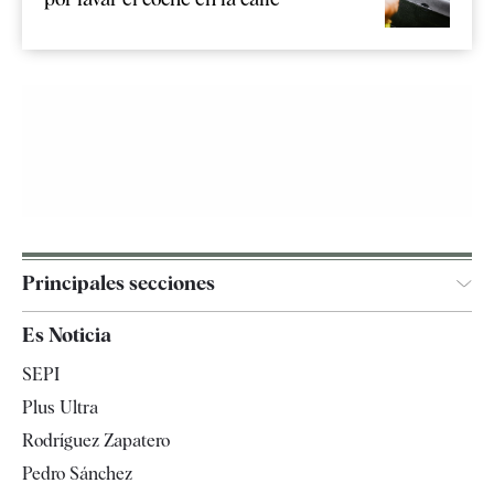
Principales secciones
España
Es Noticia
Economía
SEPI
Internacional
Plus Ultra
Gente
Rodríguez Zapatero
Televisión
Pedro Sánchez
Tendencias