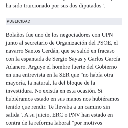
ha sido traicionado por sus dos diputados".
PUBLICIDAD
Bolaños fue uno de los negociadores con UPN
junto al secretario de Organización del PSOE, el
navarro Santos Cerdán, que se saldó en fracaso
con la espantada de Sergio Sayas y Garlos García
Adanero. Arguye el hombre fuerte del Gobierno
en una entrevista en la SER que "no había otra
mayoría, la natural, la del bloque de la
investidura. No existía en esta ocasión. Si
hubiéramos estado en sus manos nos hubiéramos
tenido que rendir. Te llevaba a un camino sin
salida". A su juicio, ERC o PNV han estado en
contra de la reforma laboral "por motivos