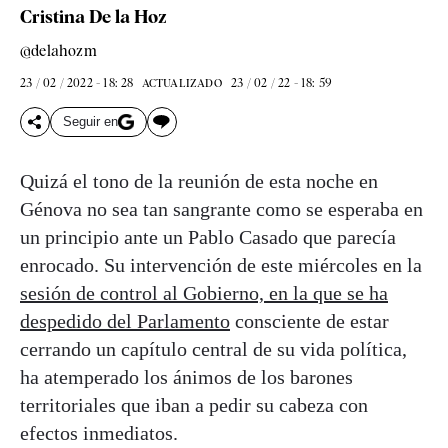
Cristina De la Hoz
@delahozm
23 / 02 / 2022 - 18: 28
23 / 02 / 22 - 18: 59
ACTUALIZADO
Seguir en
Quizá el tono de la reunión de esta noche en
Génova no sea tan sangrante como se esperaba en
un principio ante un Pablo Casado que parecía
enrocado. Su intervención de este miércoles en la
sesión de control al Gobierno, en la que se ha
despedido del Parlamento
consciente de estar
cerrando un capítulo central de su vida política,
ha atemperado los ánimos de los barones
territoriales que iban a pedir su cabeza con
efectos inmediatos.