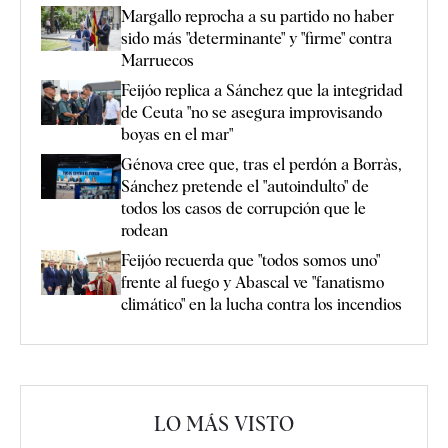
Margallo reprocha a su partido no haber
sido más "determinante" y "firme" contra
Marruecos
Feijóo replica a Sánchez que la integridad
de Ceuta "no se asegura improvisando
boyas en el mar"
Génova cree que, tras el perdón a Borràs,
Sánchez pretende el "autoindulto" de
todos los casos de corrupción que le
rodean
Feijóo recuerda que "todos somos uno"
frente al fuego y Abascal ve "fanatismo
climático" en la lucha contra los incendios
LO MÁS VISTO