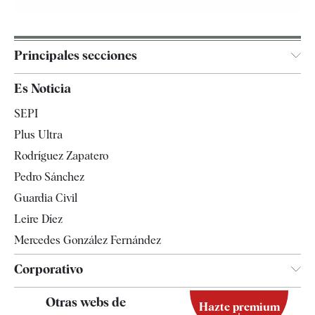
Principales secciones
España
Es Noticia
Economía
SEPI
Internacional
Plus Ultra
Gente
Rodríguez Zapatero
Televisión
Pedro Sánchez
Tendencias
Guardia Civil
Leire Díez
Mercedes González Fernández
Corporativo
Contacto
Otras webs de
Hazte premium