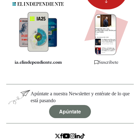
Suscripción
Newsletter
Apps
Quiénes somos
Especificaciones
ia.elindependiente.com
Suscríbete
Apúntate a nuestra Newsletter y entérate de lo que
está pasando
Apúntate