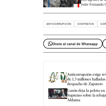
entre Fernando 
ANTICORRUPCIÓN
CONTRATOS
COR
Únete al canal de Whatsapp
Anticorrupción exige rev
de 1,3 millones halladas
despacho de Zapatero
Luzón deja la pelota en 
Supremo sobre la rebaj
Aldama