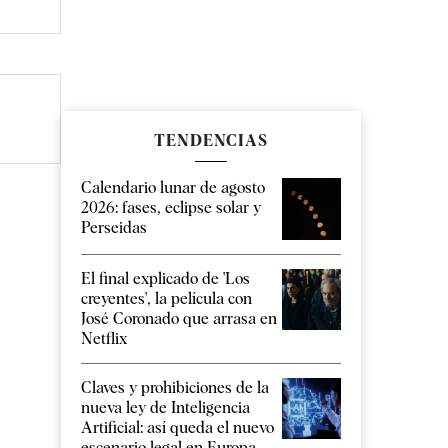
TENDENCIAS
Calendario lunar de agosto
2026: fases, eclipse solar y
Perseidas
El final explicado de 'Los
creyentes', la película con
José Coronado que arrasa en
Netflix
Claves y prohibiciones de la
nueva ley de Inteligencia
Artificial: así queda el nuevo
escenario legal en Europa