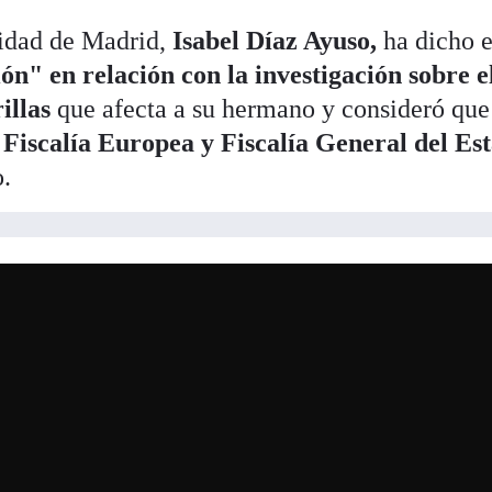
idad de Madrid,
Isabel Díaz Ayuso,
ha dicho e
ón" en relación con la investigación sobre e
illas
que afecta a su hermano y consideró que
 Fiscalía Europea y Fiscalía General del Es
o.