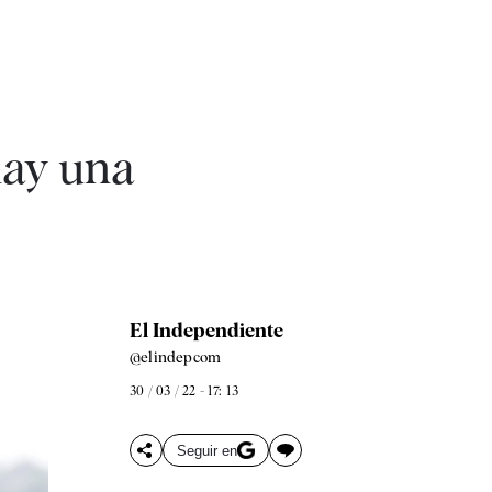
hay una
El Independiente
@elindepcom
30 / 03 / 22 - 17: 13
Seguir en