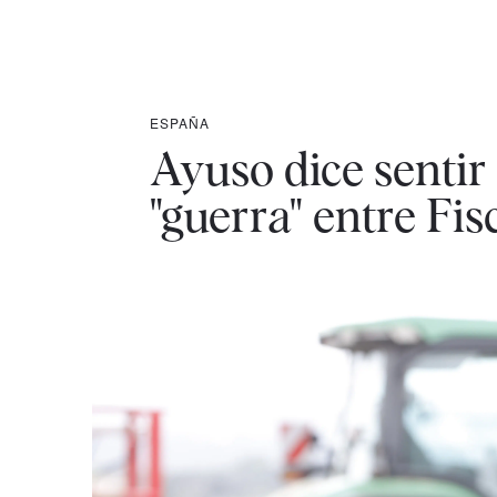
ESPAÑA
Ayuso dice sentir
"guerra" entre Fis