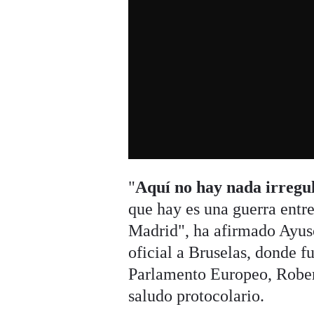
"
Aquí no hay nada irregul
que hay es una guerra entre
Madrid", ha afirmado Ayuso
oficial a Bruselas, donde f
Parlamento Europeo, Rober
saludo protocolario.