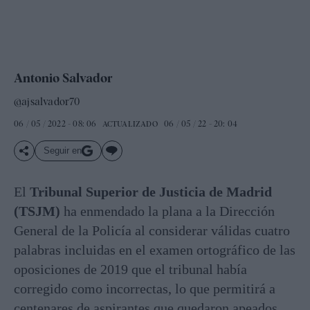
Antonio Salvador
@ajsalvador70
06 / 05 / 2022 - 08: 06
06 / 05 / 22 - 20: 04
ACTUALIZADO
Seguir en
El
Tribunal Superior de Justicia de Madrid
(TSJM)
ha enmendado la plana a la Dirección
General de la Policía al considerar válidas cuatro
palabras incluidas en el examen ortográfico de las
oposiciones de 2019 que el tribunal había
corregido como incorrectas, lo que permitirá a
centenares de aspirantes que quedaron apeados