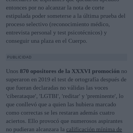
entonces por no alcanzar la nota de corte
estipulada poder someterse a la última prueba del
proceso selectivo (reconocimiento médico,
entrevista personal y test psicotécnicos) y
conseguir una plaza en el Cuerpo.
PUBLICIDAD
Unos
870 opositores de la XXXVI promoción
no
superaron en 2019 el test de ortografía después de
que fueran declaradas no válidas las voces
'ciberataque', 'LGTBI', 'reditar' y 'preminente', lo
que conllevó que a quien las hubiera marcado
como correctas se les restaran además cuatro
aciertos. Ello provocó que numerosos aspirantes
no pudieran alcanzara la
calificación mínima de