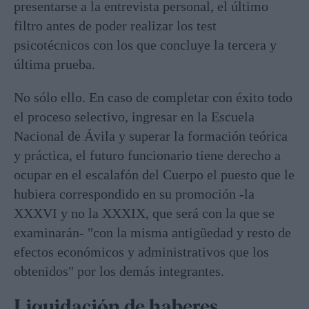
presentarse a la entrevista personal, el último
filtro antes de poder realizar los test
psicotécnicos con los que concluye la tercera y
última prueba.
No sólo ello. En caso de completar con éxito todo
el proceso selectivo, ingresar en la Escuela
Nacional de Ávila y superar la formación teórica
y práctica, el futuro funcionario tiene derecho a
ocupar en el escalafón del Cuerpo el puesto que le
hubiera correspondido en su promoción -la
XXXVI y no la XXXIX, que será con la que se
examinarán- "con la misma antigüedad y resto de
efectos económicos y administrativos que los
obtenidos" por los demás integrantes.
Liquidación de haberes