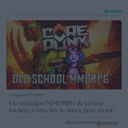
Corepunk MMORPG
Un verdadero MMORPG de la vieja
escuela ¡Cómo los de antes, pero mejor!
DISCOVER WITH