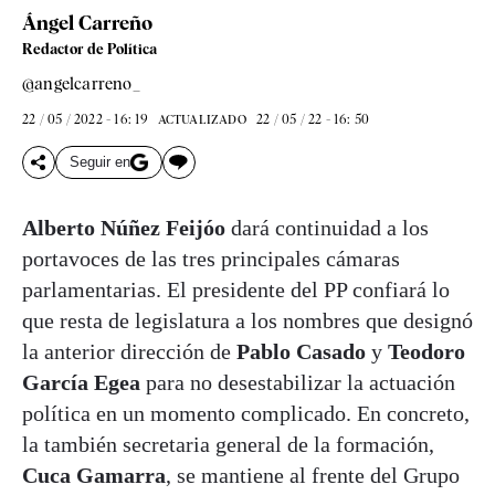
Ángel Carreño
Redactor de Política
@angelcarreno_
22 / 05 / 2022 - 16: 19
22 / 05 / 22 - 16: 50
ACTUALIZADO
Seguir en
Alberto Núñez Feijóo
dará continuidad a los
portavoces de las tres principales cámaras
parlamentarias. El presidente del PP confiará lo
que resta de legislatura a los nombres que designó
la anterior dirección de
Pablo Casado
y
Teodoro
García Egea
para no desestabilizar la actuación
política en un momento complicado. En concreto,
la también secretaria general de la formación,
Cuca Gamarra
, se mantiene al frente del Grupo