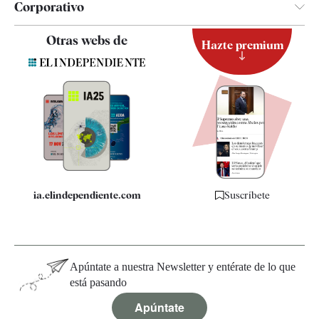
Corporativo
Contacto
Otras webs de
Hazte premium
Suscripción
Newsletter
Apps
Quiénes somos
Especificaciones
ia.elindependiente.com
Suscríbete
Apúntate a nuestra Newsletter y entérate de lo que
está pasando
Apúntate