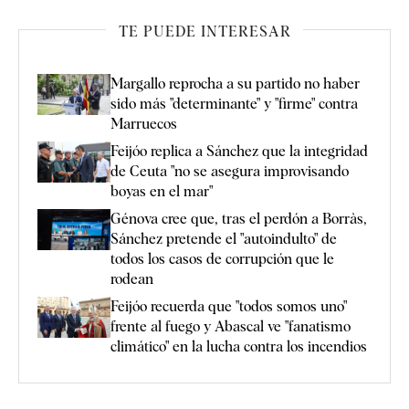
TE PUEDE INTERESAR
Margallo reprocha a su partido no haber
sido más "determinante" y "firme" contra
Marruecos
Feijóo replica a Sánchez que la integridad
de Ceuta "no se asegura improvisando
boyas en el mar"
Génova cree que, tras el perdón a Borràs,
Sánchez pretende el "autoindulto" de
todos los casos de corrupción que le
rodean
Feijóo recuerda que "todos somos uno"
frente al fuego y Abascal ve "fanatismo
climático" en la lucha contra los incendios