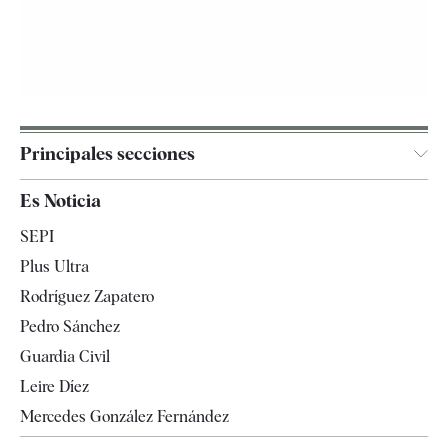
Principales secciones
España
Es Noticia
Economía
SEPI
Internacional
Plus Ultra
Gente
Rodríguez Zapatero
Televisión
Pedro Sánchez
Tendencias
Guardia Civil
Leire Díez
Mercedes González Fernández