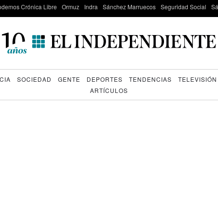
odemos Crónica Libre
Ormuz
Indra
Sánchez Marruecos
Seguridad Social
Sá
CIA
SOCIEDAD
GENTE
DEPORTES
TENDENCIAS
TELEVISIÓN
ARTÍCULOS