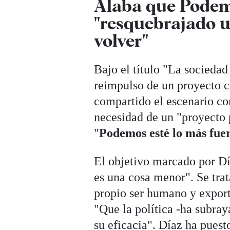
Alaba que Podemo
"resquebrajado u
volver"
Bajo el título "La sociedad
reimpulso de un proyecto 
compartido el escenario con
necesidad de un "proyecto 
"
Podemos esté lo más fuer
El objetivo marcado por Dí
es una cosa menor". Se trat
propio ser humano y exporta
"Que la política -ha subraya
su eficacia". Díaz ha puest