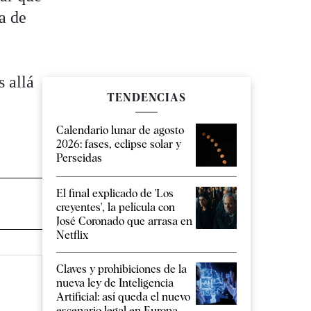
a de
 allá
TENDENCIAS
Calendario lunar de agosto
2026: fases, eclipse solar y
Perseidas
El final explicado de 'Los
creyentes', la película con
José Coronado que arrasa en
Netflix
Claves y prohibiciones de la
nueva ley de Inteligencia
Artificial: así queda el nuevo
escenario legal en Europa