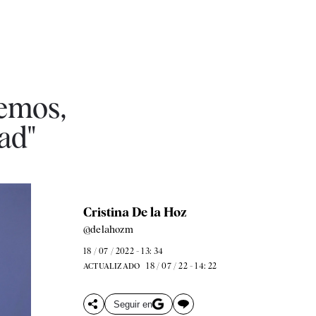
demos,
ad"
Cristina De la Hoz
@delahozm
18 / 07 / 2022 - 13: 34
18 / 07 / 22 - 14: 22
ACTUALIZADO
Seguir en