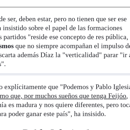
de ser, deben estar, pero no tienen que ser ese
insistido sobre el papel de las formaciones
os partidos "reside ese concepto de res pública,
ismos
que no siempre acompañan el impulso de
scarta además Díaz la "verticalidad" parar "ir 
s".
o explícitamente que "Podemos y Pablo Iglesi
smo que, por muchos sueños que tenga Feijóo
,
ía es madura y nos quiere diferentes, pero toc
a poder ganar este país", ha insisido.