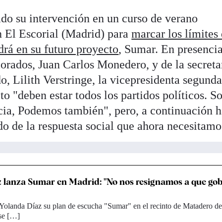
do su intervención en un curso de verano
 El Escorial (Madrid) para
marcar los límites 
drá en su futuro proyecto
, Sumar. En presencia
morados, Juan Carlos Monedero, y de la secreta
o, Lilith Verstringe, la vicepresidenta segund
o "deben estar todos los partidos políticos. S
cia, Podemos también", pero, a continuación 
do de la respuesta social que ahora necesitamo
 lanza Sumar en Madrid: "No nos resignamos a que go
 Yolanda Díaz su plan de escucha "Sumar" en el recinto de Matadero d
 se […]