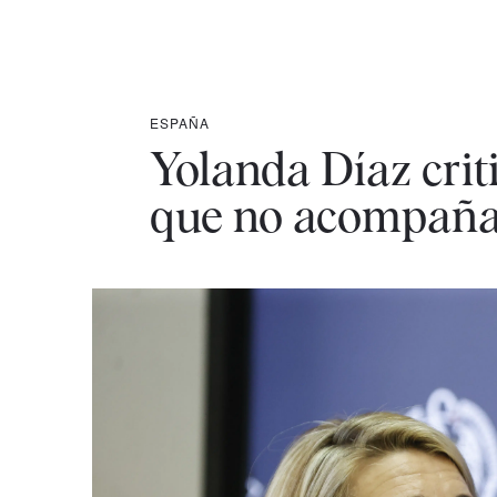
ESPAÑA
Yolanda Díaz crit
que no acompañan