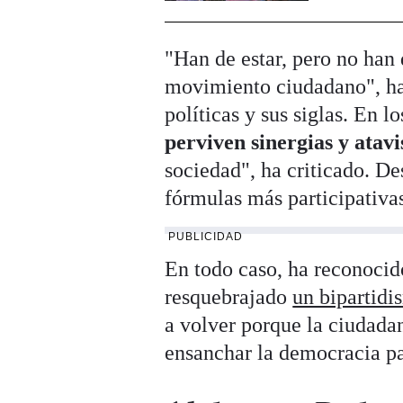
"Han de estar, pero no han 
movimiento ciudadano", ha 
políticas y sus siglas. En l
perviven sinergias y atav
sociedad", ha criticado. De
fórmulas más participativa
PUBLICIDAD
En todo caso, ha reconocid
resquebrajado
un bipartidi
a volver porque la ciudadan
ensanchar la democracia par