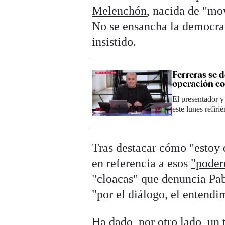
Melenchón
, nacida de "mo
No se ensancha la democra
insistido.
Ferreras se d
operación c
El presentador y
este lunes refiri
Tras destacar cómo "estoy e
en referencia a esos
"poder
"cloacas" que denuncia Pabl
"por el diálogo, el entendim
Ha dado, por otro lado, un t