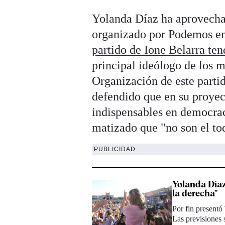
Yolanda Díaz ha aprovecha
organizado por Podemos en
partido de Ione Belarra ten
principal ideólogo de los 
Organización de este partid
defendido que en su proyect
indispensables en democra
matizado que "no son el to
PUBLICIDAD
Yolanda Díaz
la derecha"
Por fin presentó
Las previsiones