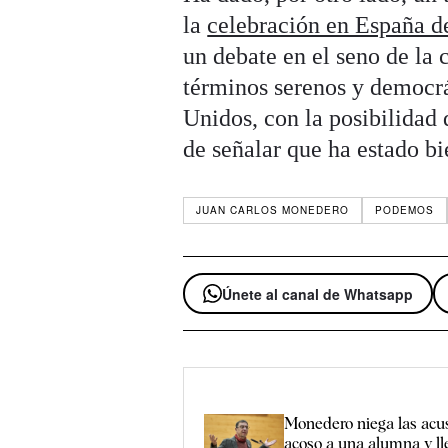
la
celebración en España 
un debate en el seno de la 
términos serenos y democrá
Unidos, con la posibilidad
de señalar que ha estado bi
JUAN CARLOS MONEDERO
PODEMOS
Únete al canal de Whatsapp
Monedero niega las acu
acoso a una alumna y lle