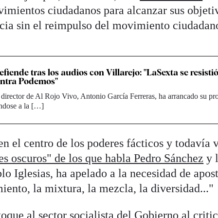
vimientos ciudadanos para alcanzar sus objeti
cia sin el reimpulso del movimiento ciudadan
efiende tras los audios con Villarejo: "LaSexta se resistió
ontra Podemos"
 director de Al Rojo Vivo, Antonio García Ferreras, ha arrancado su p
éndose a la […]
n el centro de los poderes fácticos y todavía 
es oscuros" de los que habla Pedro Sánchez
y 
o Iglesias, ha apelado a la necesidad de apos
iento, la mixtura, la mezcla, la diversidad..."
oque al sector socialista del Gobierno al criti