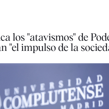
ica los "atavismos" de Po
 "el impulso de la socied