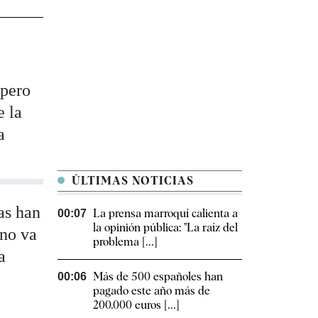
 pero
 la
a
ÚLTIMAS NOTICIAS
as han
La prensa marroquí calienta a
00:07
la opinión pública: "La raíz del
 no va
problema [...]
a
Más de 500 españoles han
00:06
pagado este año más de
200.000 euros [...]