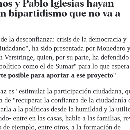
s y Pablo Iglesias hayan
n bipartidismo que no va a
 de la desconfianza: crisis de la democracia y
ciudadano", ha sido presentada por Monedero 
 Verstringe, quien, por su parte, ha defendido
político como el de Sumar" para lo que espera
te posible para aportar a ese proyecto
".
az es "estimular la participación ciudadana, q
a de "recuperar la confianza de la ciudadanía 
rla a la políticas desde la humildad y la utili
do- entre en las casas, hable a las familias, re
o de ejemplo, entre otros, a la
formación de