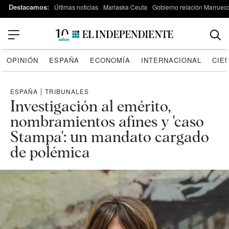
Destacamos:
Últimas noticias
Marlaska Ceuta
Gobierno relación Marruec
OPINIÓN
ESPAÑA
ECONOMÍA
INTERNACIONAL
CIE
ESPAÑA
|
TRIBUNALES
Investigación al emérito,
nombramientos afines y 'caso
Stampa': un mandato cargado
de polémica