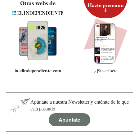
Otras webs de
Hazte premium
Suscripción
Newsletter
Apps
Quiénes somos
Especificaciones
ia.elindependiente.com
Suscríbete
Apúntate a nuestra Newsletter y entérate de lo que
está pasando
Apúntate