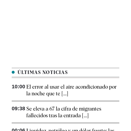
ÚLTIMAS NOTICIAS
10:00
El error al usar el aire acondicionado por
la noche que te [...]
09:38
Se eleva a 67 la cifra de migrantes
fallecidos tras la entrada [...]
00:06
Liquidez, petróleo y un dólar fuerte: las