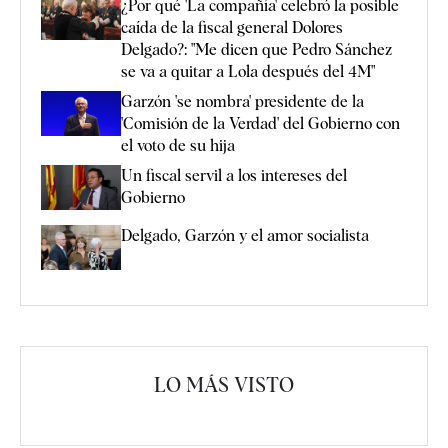
¿Por qué 'La compañía' celebró la posible
caída de la fiscal general Dolores
Delgado?: "Me dicen que Pedro Sánchez
se va a quitar a Lola después del 4M"
Garzón 'se nombra' presidente de la
'Comisión de la Verdad' del Gobierno con
el voto de su hija
Un fiscal servil a los intereses del
Gobierno
Delgado, Garzón y el amor socialista
LO MÁS VISTO