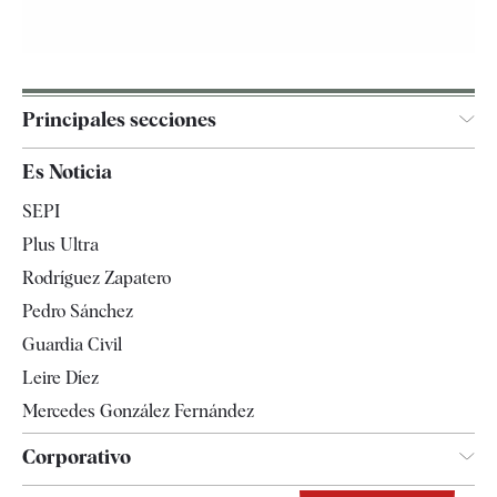
Principales secciones
España
Es Noticia
Economía
SEPI
Internacional
Plus Ultra
Gente
Rodríguez Zapatero
Televisión
Pedro Sánchez
Tendencias
Guardia Civil
Leire Díez
Mercedes González Fernández
Corporativo
Contacto