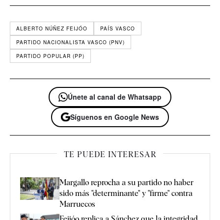
ALBERTO NÚÑEZ FEIJÓO
PAÍS VASCO
PARTIDO NACIONALISTA VASCO (PNV)
PARTIDO POPULAR (PP)
Únete al canal de Whatsapp
Síguenos en Google News
TE PUEDE INTERESAR
Margallo reprocha a su partido no haber
sido más "determinante" y "firme" contra
Marruecos
Feijóo replica a Sánchez que la integridad