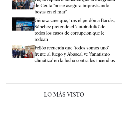
de Ceuta "no se asegura improvisando
boyas en el mar"
Génova cree que, tras el perdón a Borràs,
Sánchez pretende el "autoindulto" de
todos los casos de corrupción que le
rodean
Feijóo recuerda que "todos somos uno"
frente al fuego y Abascal ve "fanatismo
climático" en la lucha contra los incendios
LO MÁS VISTO