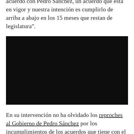
acuerdo con Pedro Sánchez, un acuerdo que está
en vigor y nuestra intención es cumplirlo de
arriba a abajo en los 15 meses que restan de
legislatura".
En su intervención no ha olvidado los
reproches
al Gobierno de Pedro Sánchez
por los
incumplimientos de los acuerdos que tiene con el