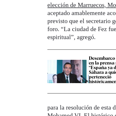
elección de Marruecos, M
aceptado amablemente acoge
previsto que el secretario 
foro. “La ciudad de Fez fue
espiritual”, agregó.
Desembarco d
en la prensa
“España ya d
Sáhara a qui
perteneció
históricamen
para la resolución de esta 
Mohamed VI. El histórico c