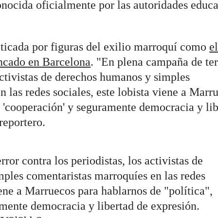
onocida oficialmente por las autoridades educa
iticada por figuras del exilio marroquí como
e
incado en Barcelona
. "En plena campaña de ter
 activistas de derechos humanos y simples
 las redes sociales, este lobista viene a Marr
', 'cooperación' y seguramente democracia y li
reportero.
or contra los periodistas, los activistas de
ples comentaristas marroquíes en las redes
iene a Marruecos para hablarnos de "política",
mente democracia y libertad de expresión.