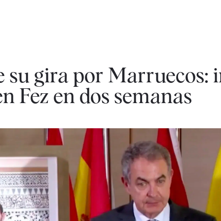
 su gira por Marruecos: 
 en Fez en dos semanas