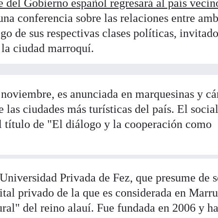
e del Gobierno español regresará al país vecin
una conferencia sobre las relaciones entre am
go de sus respectivas clases políticas, invitad
 la ciudad marroquí.
e noviembre, es anunciada en marquesinas y cá
 las ciudades más turísticas del país. El social
l título de "El diálogo y la cooperación como
 Universidad Privada de Fez, que presume de s
ital privado de la que es considerada en Marr
tural" del reino alauí. Fue fundada en 2006 y h