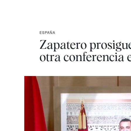
ESPAÑA
Zapatero prosigue
otra conferencia