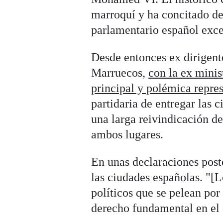
marroquí y ha concitado de
parlamentario español exc
Desde entonces ex dirigent
Marruecos,
con la ex minis
principal y polémica repre
partidaria de entregar las
una larga reivindicación de
ambos lugares.
En unas declaraciones post
las ciudades españolas. "[L
políticos que se pelean por
derecho fundamental en el q