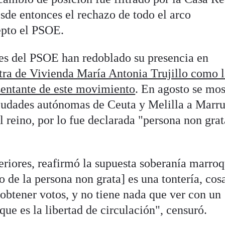
sde entonces el rechazo de todo el arco
epto el PSOE.
es del PSOE han redoblado su presencia en
tra de Vivienda María Antonia Trujillo como 
sentante de este movimiento
. En agosto se mos
 ciudades autónomas de Ceuta y Melilla a Marr
l reino, por lo fue declarada "persona non gra
eriores, reafirmó la supuesta soberanía marroq
o de la persona non grata] es una tontería, cos
 obtener votos, y no tiene nada que ver con un
ue es la libertad de circulación", censuró.