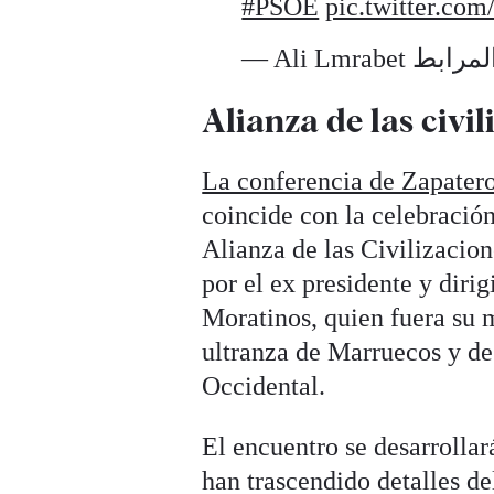
#PSOE
pic.twitter.co
Alianza de las civi
La conferencia de Zapatero
coincide con la celebració
Alianza de las Civilizaci
por el ex presidente y dir
Moratinos, quien fuera su 
ultranza de Marruecos y de
Occidental.
El encuentro se desarrolla
han trascendido detalles d