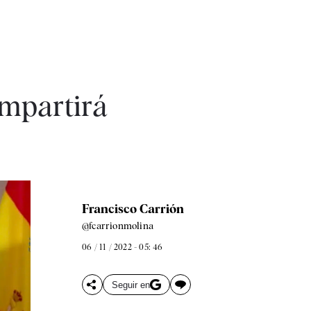
impartirá
Francisco Carrión
@fcarrionmolina
06 / 11 / 2022 - 05: 46
Seguir en