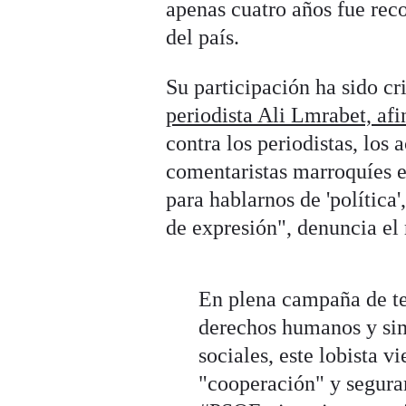
apenas cuatro años fue rec
del país.
Su participación ha sido cr
periodista Ali Lmrabet, af
contra los periodistas, los
comentaristas marroquíes en
para hablarnos de 'política
de expresión", denuncia el 
En plena campaña de terr
derechos humanos y sim
sociales, este lobista v
"cooperación" y segura