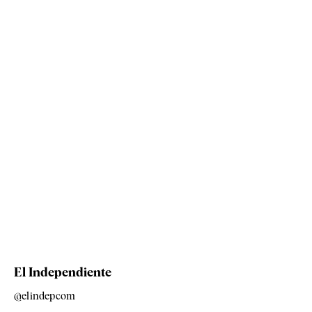
El Independiente
@elindepcom