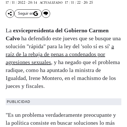
17 / 11 / 2022 - 20: 14
17 / 11 / 22 - 20: 25
ACTUALIZADO
Seguir en
La
exvicepresidenta del Gobierno Carmen
Calvo
ha defendido este jueves que se busque una
solución "rápida" para la ley del 'solo sí es sí'
a
raíz de la rebaja de penas a condenados por
agresiones sexuales
, y ha negado que el problema
radique, como ha apuntado la ministra de
Igualdad, Irene Montero, en el machismo de los
jueces y fiscales.
PUBLICIDAD
"Es un problema verdaderamente preocupante y
la política consiste en buscar soluciones lo más