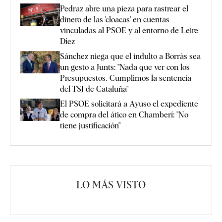
Pedraz abre una pieza para rastrear el
dinero de las 'cloacas' en cuentas
vinculadas al PSOE y al entorno de Leire
Díez
Sánchez niega que el indulto a Borràs sea
un gesto a Junts: "Nada que ver con los
Presupuestos. Cumplimos la sentencia
del TSJ de Cataluña"
El PSOE solicitará a Ayuso el expediente
de compra del ático en Chamberí: "No
tiene justificación"
LO MÁS VISTO