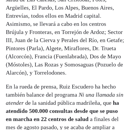
Argüelles, El Pardo, Los Alpes, Buenos Aires,
Entrevías, todos ellos en Madrid capital.
Asimismo, se llevará a cabo en los centros
Brújula y Fronteras, en Torrejón de Ardoz; Sector
III, Juan de la Cierva y Perales del Río, en Getafe;
Pintores (Parla), Algete, Miraflores, Dr. Trueta
(Alcorcón), Francia (Fuenlabrada), Dos de Mayo
(Móstoles), Las Rozas y Somosaguas (Pozuelo de
Alarcón), y Torrelodones.
En la rueda de prensa, Ruiz Escudero ha hecho
también balance del programa
Ni una llamada sin
atender
de la sanidad pública madrileña, que
ha
atendido 500.000 consultas desde que se puso
en marcha en 22 centros de salud
a finales del
mes de agosto pasado, y se acaba de ampliar a