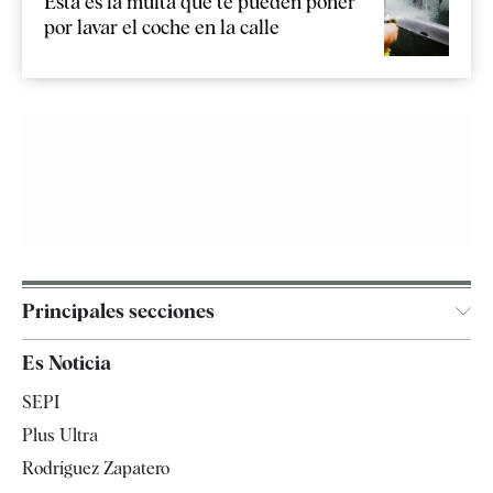
Esta es la multa que te pueden poner
por lavar el coche en la calle
Principales secciones
España
Es Noticia
Economía
SEPI
Internacional
Plus Ultra
Gente
Rodríguez Zapatero
Televisión